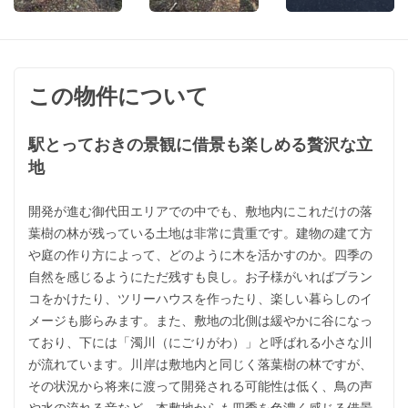
この物件について
駅とっておきの景観に借景も楽しめる贅沢な立
地
開発が進む御代田エリアでの中でも、敷地内にこれだけの落
葉樹の林が残っている土地は非常に貴重です。建物の建て方
や庭の作り方によって、どのように木を活かすのか。四季の
自然を感じるようにただ残すも良し。お子様がいればブラン
コをかけたり、ツリーハウスを作ったり、楽しい暮らしのイ
メージも膨らみます。また、敷地の北側は緩やかに谷になっ
ており、下には「濁川（にごりがわ）」と呼ばれる小さな川
が流れています。川岸は敷地内と同じく落葉樹の林ですが、
その状況から将来に渡って開発される可能性は低く、鳥の声