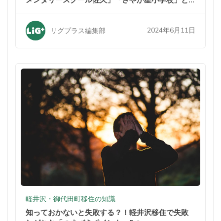
メンタリースクール佐久」「さやか星小学校」と
は？
2024年6月11日
リグプラス編集部
軽井沢・御代田町移住の知識
知っておかないと失敗する？！軽井沢移住で失敗