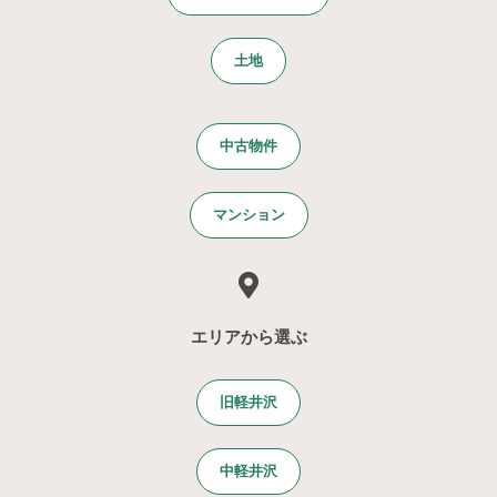
土地
中古物件
マンション
エリアから選ぶ
旧軽井沢
中軽井沢