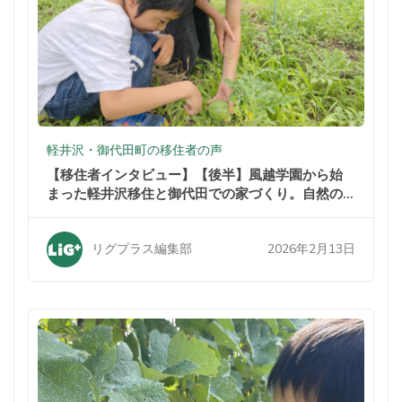
軽井沢・御代田町の移住者の声
【移住者インタビュー】【後半】風越学園から始
まった軽井沢移住と御代田での家づくり。自然の
中での暮らしが家族を変えた
2026年2月13日
リグプラス編集部