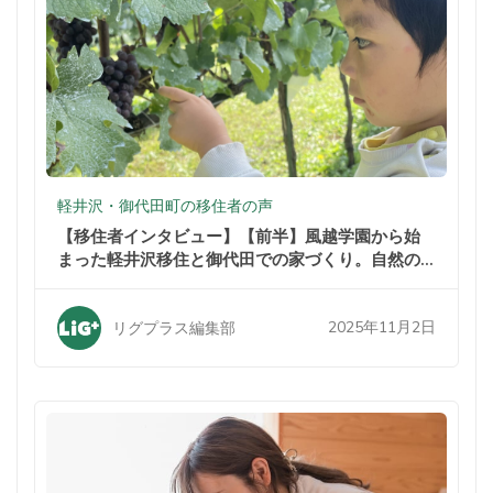
軽井沢・御代田町の移住者の声
【移住者インタビュー】【前半】風越学園から始
まった軽井沢移住と御代田での家づくり。自然の
中での暮らしが家族を変えた
2025年11月2日
リグプラス編集部