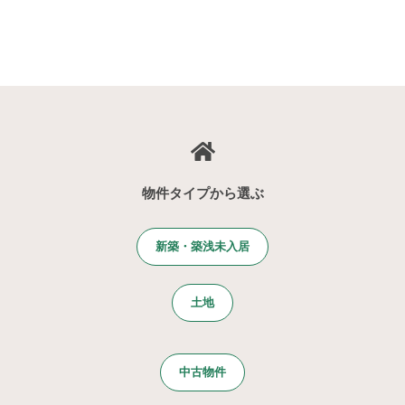
物件タイプから選ぶ
新築・築浅未入居
土地
中古物件