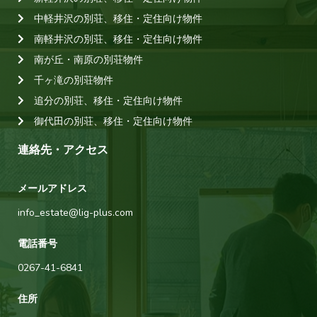
中軽井沢の別荘、移住・定住向け物件
南軽井沢の別荘、移住・定住向け物件
南が丘・南原の別荘物件
千ヶ滝の別荘物件
追分の別荘、移住・定住向け物件
御代田の別荘、移住・定住向け物件
連絡先・アクセス
メールアドレス
info_estate@lig-plus.com
電話番号
0267-41-6841
住所