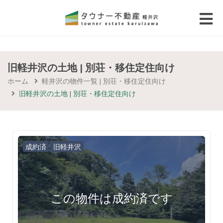
 submenu (エリアから探す)
 submenu (物件種別から選ぶ)
旧軽井沢の土地 | 別荘・移住定住向け
ホーム
軽井沢の物件一覧 | 別荘・移住定住向け
 submenu (価格帯から選ぶ)
旧軽井沢の土地 | 別荘・移住定住向け
 submenu (コラム・移住者の声)
 submenu (お問い合わせ)
成約済
旧軽井沢
この物件は成約済です