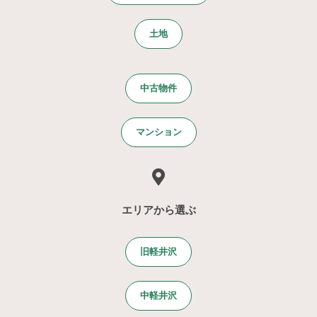
土地
中古物件
マンション
エリアから選ぶ
旧軽井沢
中軽井沢