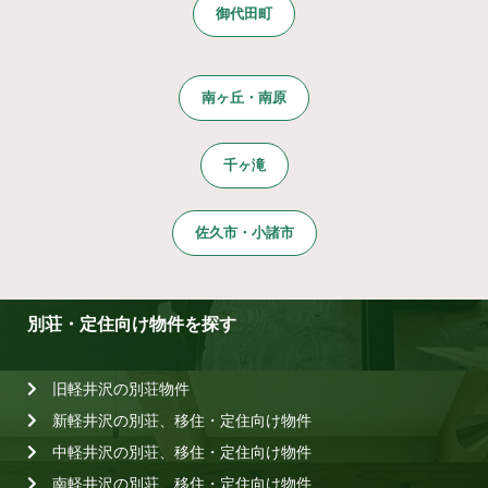
御代田町
南ヶ丘・南原
千ヶ滝
佐久市・小諸市
別荘・定住向け物件を探す
旧軽井沢の別荘物件
新軽井沢の別荘、移住・定住向け物件
中軽井沢の別荘、移住・定住向け物件
南軽井沢の別荘、移住・定住向け物件