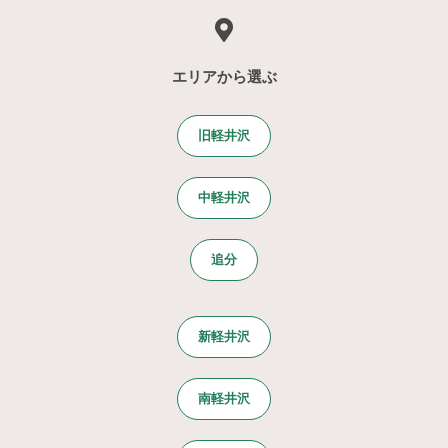
エリアから選ぶ
旧軽井沢
中軽井沢
追分
新軽井沢
南軽井沢