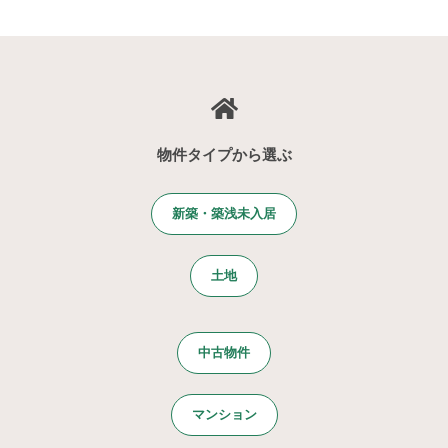
物件タイプから選ぶ
新築・築浅未入居
土地
中古物件
マンション