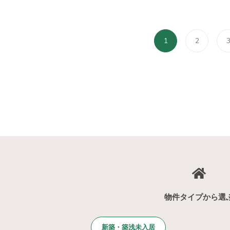
1
2
物件タイプから選
新築・築浅未入居