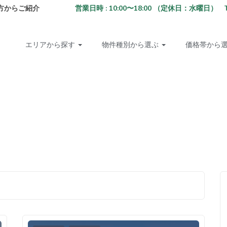
方からご紹介
営業日時 : 10:00〜18:00 （定休日：水曜日） TEL: 02
エリアから探す
物件種別から選ぶ
価格帯から