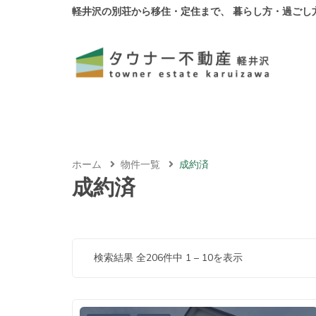
軽井沢の別荘から移住・定住まで、 暮らし方・過ごし
ホーム
物件一覧
成約済
成約済
検索結果 全206件中
1
–
10
を表示