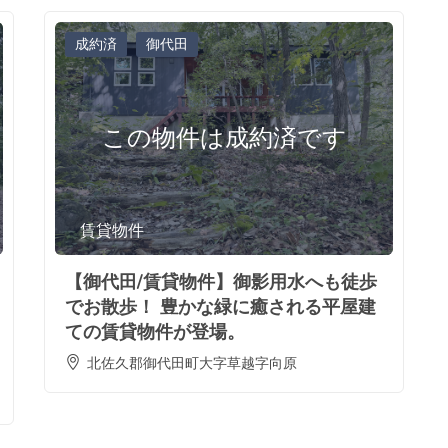
成約済
御代田
この物件は成約済です
賃貸物件
【御代田/賃貸物件】御影用水へも徒歩
でお散歩！ 豊かな緑に癒される平屋建
ての賃貸物件が登場。
北佐久郡御代田町大字草越字向原