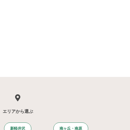
エリアから選ぶ
新軽井沢
南ヶ丘・南原