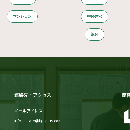
マンション
中軽井沢
追分
連絡先・アクセス
運
メールアドレス
info_estate@lig-plus.com