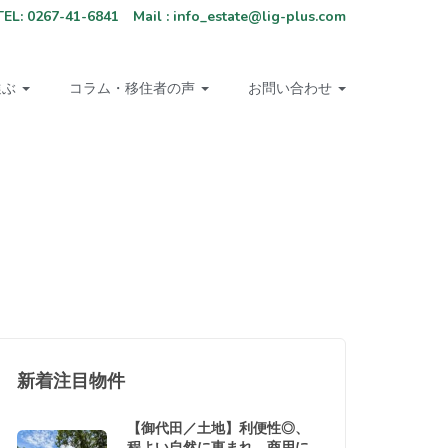
67-41-6841 Mail : info_estate@lig-plus.com
選ぶ
コラム・移住者の声
お問い合わせ
新着注目物件
【御代田／土地】利便性◎、
程よい自然に恵まれ、商用に