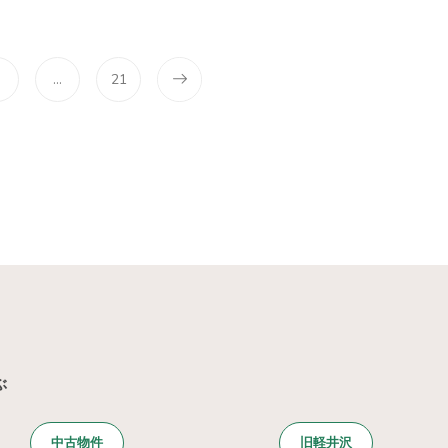
3
…
21
ぶ
中古物件
旧軽井沢