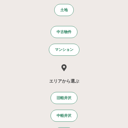
土地
中古物件
マンション
エリアから選ぶ
旧軽井沢
中軽井沢