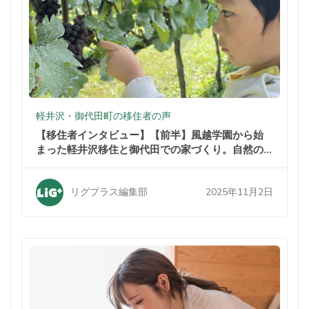
軽井沢・御代田町の移住者の声
【移住者インタビュー】【前半】風越学園から始
まった軽井沢移住と御代田での家づくり。自然の
中での暮らしが家族を変えた
2025年11月2日
リグプラス編集部