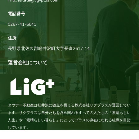
info_estate@lig-plus.com
電話番号
0267-41-6841
住所
長野県北佐久郡軽井沢町大字長倉2617-14
運営会社について
タウナー不動産は軽井沢に拠点を構える株式会社リグプラスが運営してい
ます。リグプラスは自分たちを含め関わるすべての人たちの「素晴らしい
人生」や「素晴らしい暮らし」にとってプラスの存在になれる組織を目指
しています。