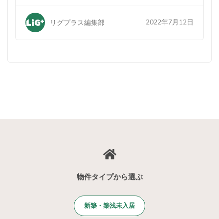
2022年7月12日
リグプラス編集部
物件タイプから選ぶ
新築・築浅未入居