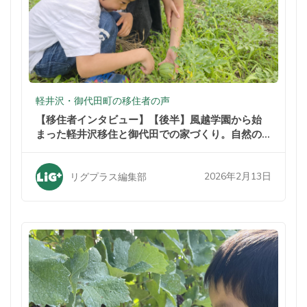
軽井沢・御代田町の移住者の声
【移住者インタビュー】【後半】風越学園から始
まった軽井沢移住と御代田での家づくり。自然の
中での暮らしが家族を変えた
2026年2月13日
リグプラス編集部