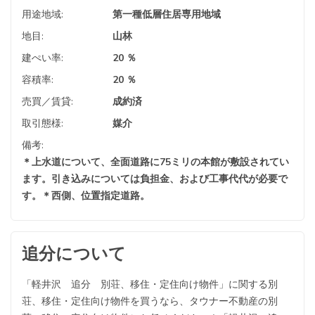
用途地域:
第一種低層住居専用地域
地目:
山林
建ぺい率:
20 ％
容積率:
20 ％
売買／賃貸:
成約済
取引態様:
媒介
備考:
＊上水道について、全面道路に75ミリの本館が敷設されてい
ます。引き込みについては負担金、および工事代代が必要で
す。＊西側、位置指定道路。
追分について
「軽井沢 追分 別荘、移住・定住向け物件」に関する別
荘、移住・定住向け物件を買うなら、タウナー不動産の別