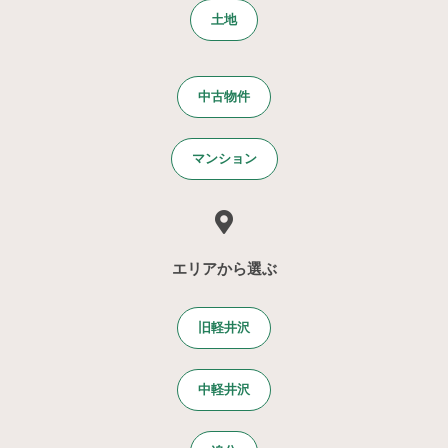
土地
中古物件
マンション
エリアから選ぶ
旧軽井沢
中軽井沢