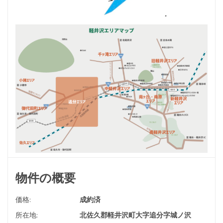
物件の概要
価格:
成約済
所在地:
北佐久郡軽井沢町大字追分字城ノ沢