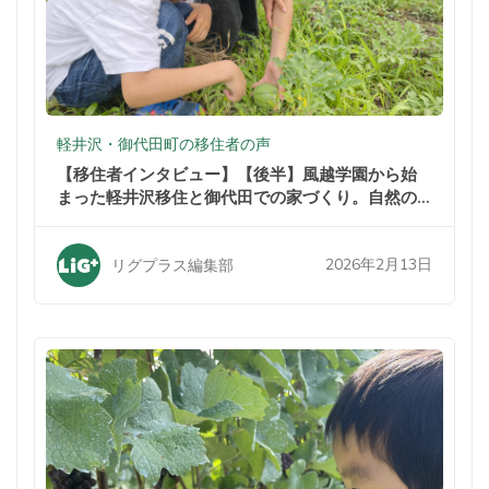
軽井沢・御代田町の移住者の声
【移住者インタビュー】【後半】風越学園から始
まった軽井沢移住と御代田での家づくり。自然の
中での暮らしが家族を変えた
2026年2月13日
リグプラス編集部