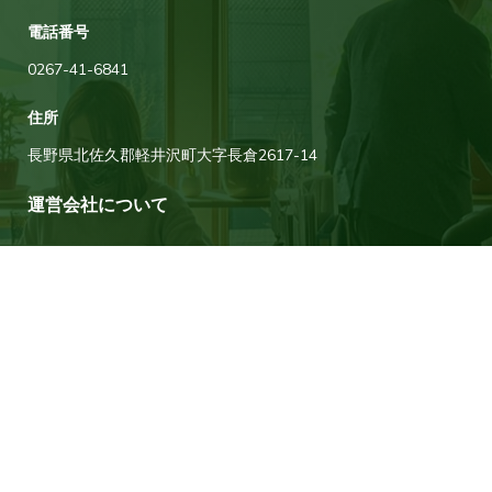
電話番号
0267-41-6841
住所
長野県北佐久郡軽井沢町大字長倉2617-14
運営会社について
タウナー不動産は軽井沢に拠点を構える株式会社リグプラスが運営してい
ます。リグプラスは自分たちを含め関わるすべての人たちの「素晴らしい
人生」や「素晴らしい暮らし」にとってプラスの存在になれる組織を目指
しています。