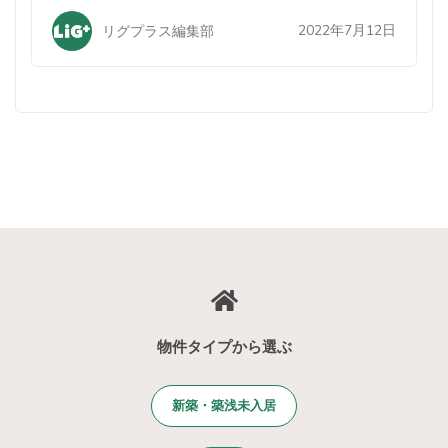
2022年7月12日
リグプラス編集部
物件タイプから選ぶ
新築・築浅未入居