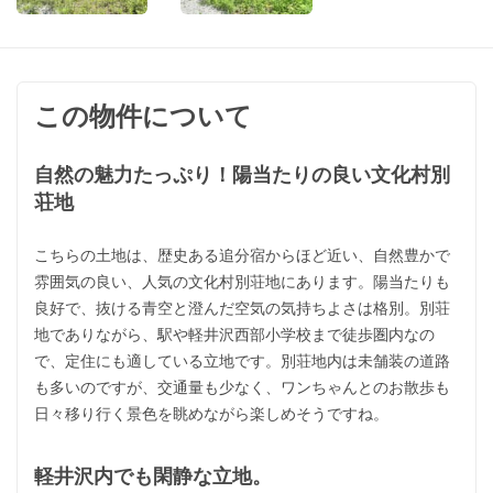
この物件について
自然の魅力たっぷり！陽当たりの良い文化村別
荘地
こちらの土地は、歴史ある追分宿からほど近い、自然豊かで
雰囲気の良い、人気の文化村別荘地にあります。陽当たりも
良好で、抜ける青空と澄んだ空気の気持ちよさは格別。別荘
地でありながら、駅や軽井沢西部小学校まで徒歩圏内なの
で、定住にも適している立地です。別荘地内は未舗装の道路
も多いのですが、交通量も少なく、ワンちゃんとのお散歩も
日々移り行く景色を眺めながら楽しめそうですね。
軽井沢内でも閑静な立地。