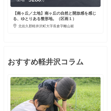
万
【南ヶ丘／土地】南ヶ丘の自然と開放感を感じ
る、ゆとりある整形地。（区画１）
北佐久郡軽井沢町大字長倉字離山裾
おすすめ軽井沢コラム