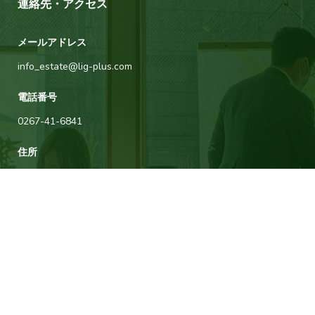
連絡先・アクセス
メールアドレス
info_estate@lig-plus.com
電話番号
0267-41-6841
住所
長野県北佐久郡軽井沢町大字長倉2617-14
運営会社について
タウナー不動産は軽井沢に拠点を構える株式会社リグプラスが運営してい