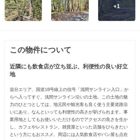
+1
この物件について
近隣にも飲食店が立ち並ぶ、利便性の良い好立
地
追分エリア、国道18号線上の信号「浅間サンライン入口」か
らへ入ってすぐ、浅間サンライン沿いの土地。この土地の魅
力のひとつとしては、地元民や観光客も良く使う主要道路沿
いにあり、なんといっても利便性の高さが挙げられます。事
業用地としてもお使いいただけるのでアクセスの良さを生か
し、カフェやレストラン、雑貨屋といった店舗をひらきたい
という方にもおススメ。周辺には人気飲食店やパン屋も点在