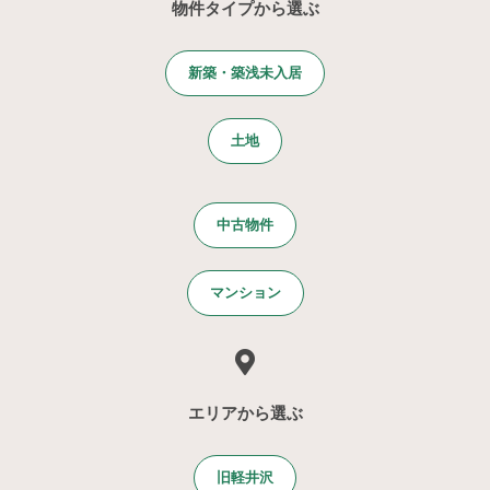
物件タイプから選ぶ
新築・築浅未入居
土地
中古物件
マンション
エリアから選ぶ
旧軽井沢