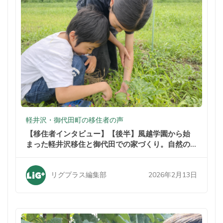
軽井沢・御代田町の移住者の声
【移住者インタビュー】【後半】風越学園から始
まった軽井沢移住と御代田での家づくり。自然の
中での暮らしが家族を変えた
2026年2月13日
リグプラス編集部