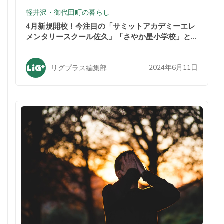
軽井沢・御代田町の暮らし
4月新規開校！今注目の「サミットアカデミーエレ
メンタリースクール佐久」「さやか星小学校」と
は？
2024年6月11日
リグプラス編集部