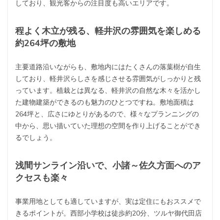
しており、観光客からの注目度も高いエリアです。
程よく木立が残る、軽井沢の雰囲気を楽しめる
約264坪の敷地
主要道路沿いながらも、敷地内にはたくさんの落葉樹が自生
しており、軽井沢らしさを感じさせる雰囲気がしっかりと残
っています。植栽とは異なる、軽井沢の自然な木々を活かし
た建物建築ができるのも魅力のひとつですね。敷地面積は
264坪と、広さにゆとりがあるので、様々なプランニングの
中から、思い描いていた理想の空間を作り上げることができ
るでしょう。
浅間サンライン沿いで、小諸～佐久方面へのア
クセスも楽々
事業用地としても適していますが、実は定住にもおススメで
きるポイントが。西部小学校は徒歩約20分、ツルヤ御代田店