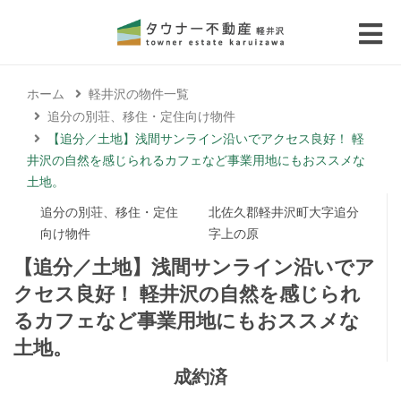
 submenu (エリアから探す)
ホーム
軽井沢の物件一覧
 submenu (物件種別から選ぶ)
追分の別荘、移住・定住向け物件
【追分／土地】浅間サンライン沿いでアクセス良好！ 軽
 submenu (価格帯から選ぶ)
井沢の自然を感じられるカフェなど事業用地にもおススメな
土地。
 submenu (コラム・移住者の声)
追分の別荘、移住・定住
北佐久郡軽井沢町大字追分
向け物件
字上の原
 submenu (お問い合わせ)
【追分／土地】浅間サンライン沿いでア
クセス良好！ 軽井沢の自然を感じられ
るカフェなど事業用地にもおススメな
土地。
成約済