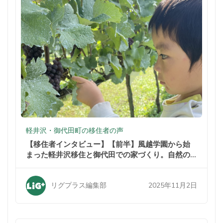
軽井沢・御代田町の移住者の声
【移住者インタビュー】【前半】風越学園から始
まった軽井沢移住と御代田での家づくり。自然の
中での暮らしが家族を変えた
2025年11月2日
リグプラス編集部