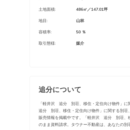
土地面積:
486㎡／147.01坪
地目:
山林
容積率:
50 ％
取引態様:
媒介
追分について
「軽井沢 追分 別荘、移住・定住向け物件」に
追分 別荘、移住・定住向け物件」に関する別荘
販売情報を掲載中です。「軽井沢 追分 別荘、
のまま資料請求。タウナー不動産は、あなたの別