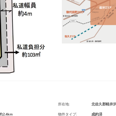
所在地:
北佐久郡軽井
.4km
物件タイプ:
成約済