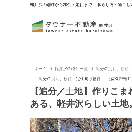
軽井沢の別荘から移住・定住まで、 暮らし方・過ごし
ホーム
軽井沢の物件一覧
追分の別荘、移住
追分の別荘、移住・定住向け物件
北佐久郡軽井
【追分／土地】作りこま
ある、軽井沢らしい土地