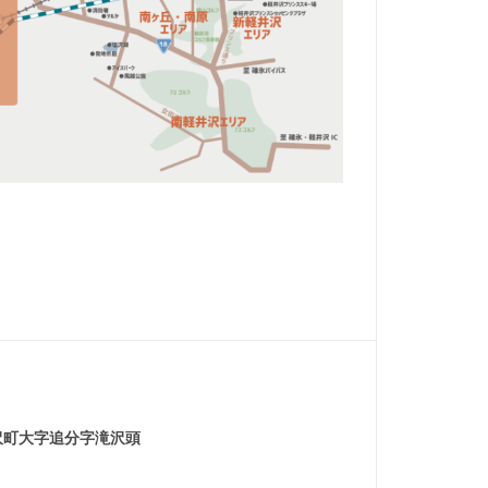
沢町大字追分字滝沢頭