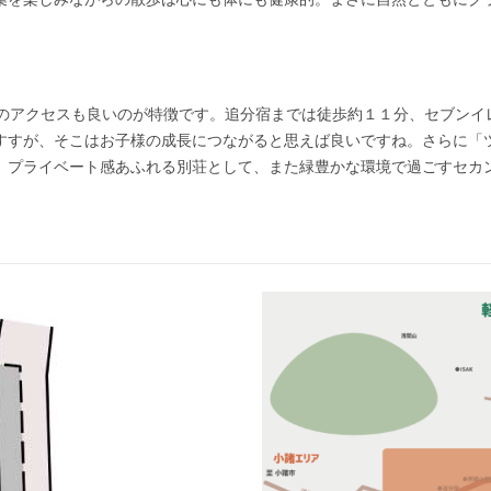
。
へのアクセスも良いのが特徴です。追分宿までは徒歩約１１分、セブンイ
すすが、そこはお子様の成長につながると思えば良いですね。さらに「
、プライベート感あふれる別荘として、また緑豊かな環境で過ごすセカ