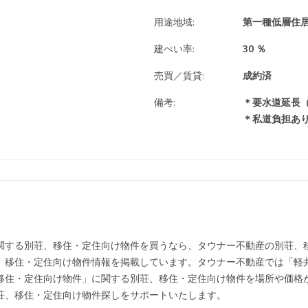
用途地域:
第一種低層住
建ぺい率:
30 ％
売買／賃貸:
成約済
備考:
＊要水道延長（
＊私道負担あり
関する別荘、移住・定住向け物件を買うなら、タウナー不動産の別荘
、移住・定住向け物件情報を掲載しています。タウナー不動産では「軽
移住・定住向け物件」に関する別荘、移住・定住向け物件を場所や価格
荘、移住・定住向け物件探しをサポートいたします。