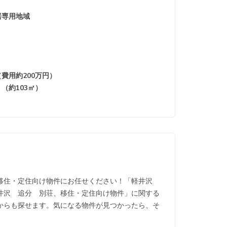
居専用地域
費用約200万円）
（約103㎡）
、移住・定住向け物件にお任せください！「軽井沢
井沢 追分 別荘、移住・定住向け物件」に関する
からも探せます。気になる物件が見つかったら、そ