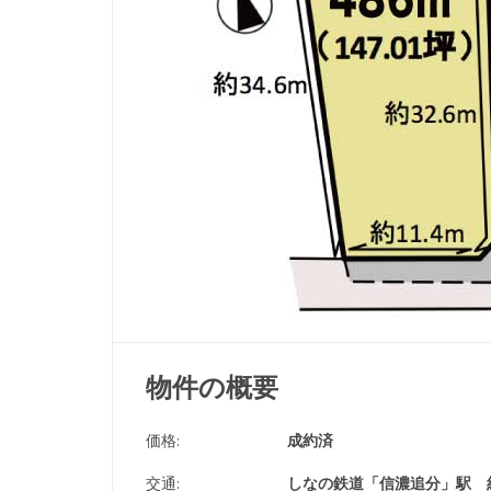
物件の概要
価格:
成約済
交通:
しなの鉄道「信濃追分」駅 約2