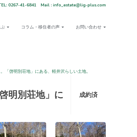
67-41-6841 Mail : info_estate@lig-plus.com
選ぶ
コラム・移住者の声
お問い合わせ
に。「啓明別荘地」にある、軽井沢らしい土地。
啓明別荘地」に
成約済