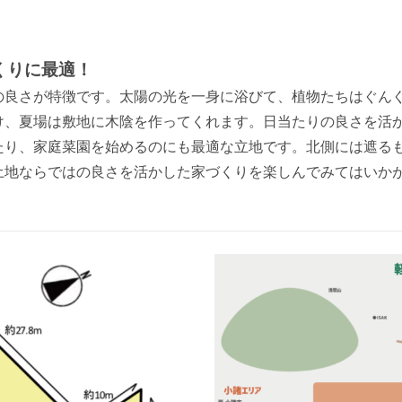
くりに最適！
の良さが特徴です。太陽の光を一身に浴びて、植物たちはぐん
け、夏場は敷地に木陰を作ってくれます。日当たりの良さを活
たり、家庭菜園を始めるのにも最適な立地です。北側には遮る
土地ならではの良さを活かした家づくりを楽しんでみてはいか