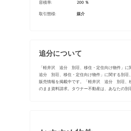
容積率:
200 ％
取引態様:
媒介
追分について
「軽井沢 追分 別荘、移住・定住向け物件」に
追分 別荘、移住・定住向け物件」に関する別荘
販売情報を掲載中です。「軽井沢 追分 別荘、
のまま資料請求。タウナー不動産は、あなたの別