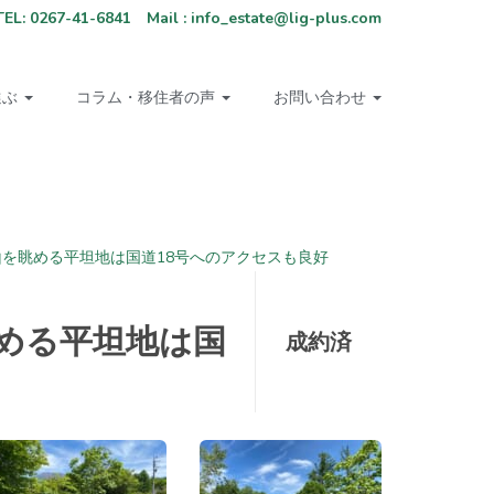
67-41-6841 Mail : info_estate@lig-plus.com
選ぶ
コラム・移住者の声
お問い合わせ
を眺める平坦地は国道18号へのアクセスも良好
める平坦地は国
成約済