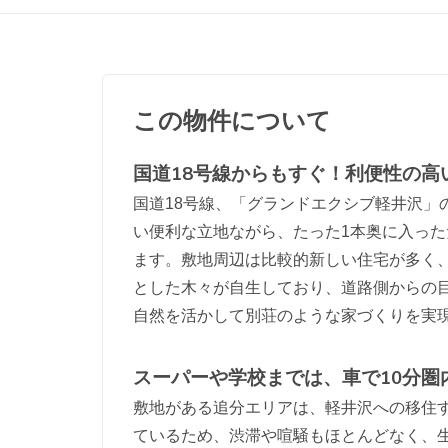
この物件について
国道18号線からもすぐ！利便性の高
国道18号線、「グランドエクシブ軽井沢」
い便利な立地ながら、たった1本奥に入っ
ます。敷地周辺は比較的新しい住宅が多く
とした木々が自生しており、道路側からの
自然を活かして別荘のような家づくりを実
スーパーや学校までは、車で10分圏
敷地がある追分エリアは、軽井沢への移住
ているため、渋滞や喧騒もほとんどなく、