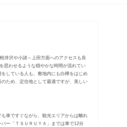
。軽井沢や小諸～上田方面へのアクセスも良
を思わせるような穏やかな時間が流れてい
用をしている人も。敷地内にも白樺をはじめ
所のため、定住地として最適ですが、美しい
でも車ですぐながら、観光エリアからは離れ
パー「ＴＳＵＲＵＹＡ」までは車で12分