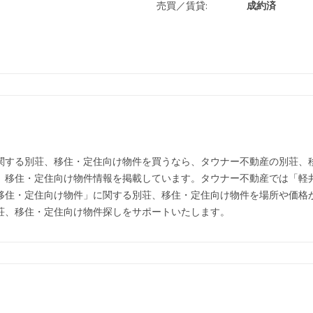
売買／賃貸:
成約済
関する別荘、移住・定住向け物件を買うなら、タウナー不動産の別荘
、移住・定住向け物件情報を掲載しています。タウナー不動産では「軽
移住・定住向け物件」に関する別荘、移住・定住向け物件を場所や価格
荘、移住・定住向け物件探しをサポートいたします。