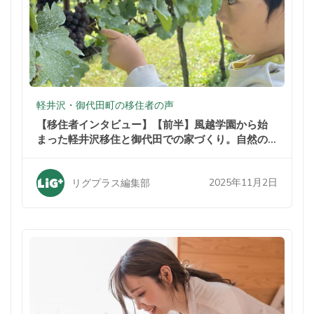
軽井沢・御代田町の移住者の声
【移住者インタビュー】【前半】風越学園から始
まった軽井沢移住と御代田での家づくり。自然の
中での暮らしが家族を変えた
2025年11月2日
リグプラス編集部