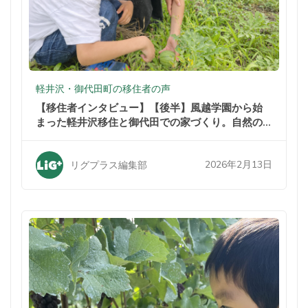
軽井沢・御代田町の移住者の声
【移住者インタビュー】【後半】風越学園から始
まった軽井沢移住と御代田での家づくり。自然の
中での暮らしが家族を変えた
2026年2月13日
リグプラス編集部