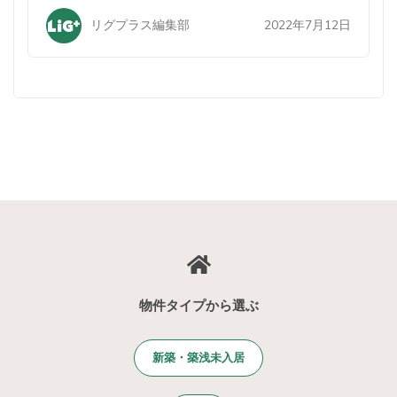
2022年7月12日
リグプラス編集部
物件タイプから選ぶ
新築・築浅未入居