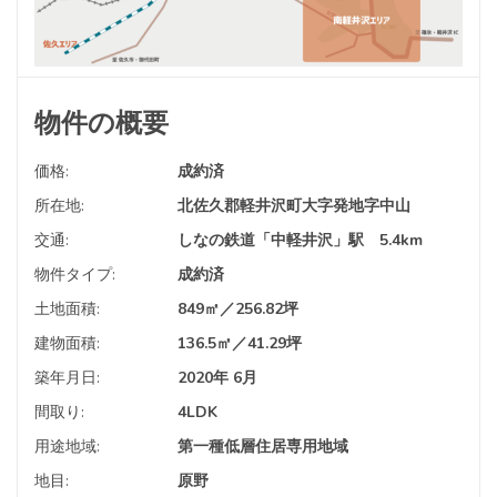
物件の概要
価格:
成約済
所在地:
北佐久郡軽井沢町大字発地字中山
交通:
しなの鉄道「中軽井沢」駅 5.4km
物件タイプ:
成約済
土地面積:
849㎡／256.82坪
建物面積:
136.5㎡／41.29坪
築年月日:
2020年 6月
間取り:
4LDK
用途地域:
第一種低層住居専用地域
地目:
原野