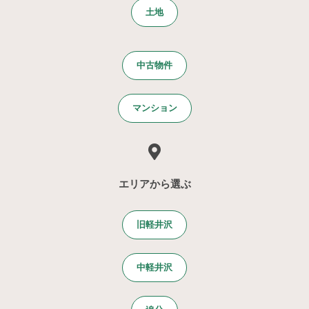
土地
中古物件
マンション
エリアから選ぶ
旧軽井沢
中軽井沢