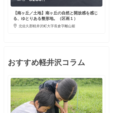
【南ヶ丘／土地】南ヶ丘の自然と開放感を感じ
る、ゆとりある整形地。（区画１）
北佐久郡軽井沢町大字長倉字離山裾
おすすめ軽井沢コラム