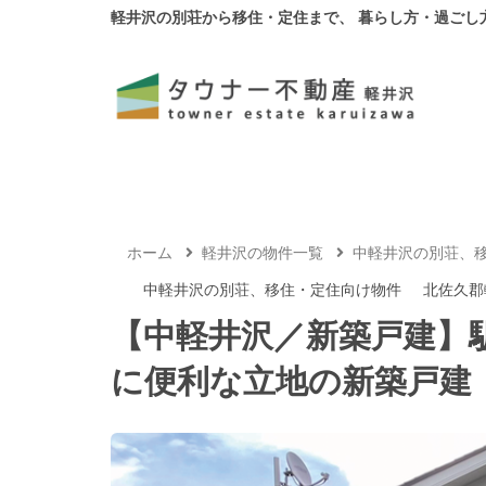
軽井沢の別荘から移住・定住まで、 暮らし方・過ごし
ホーム
軽井沢の物件一覧
中軽井沢の別荘、
中軽井沢の別荘、移住・定住向け物件
北佐久郡
【中軽井沢／新築戸建】
に便利な立地の新築戸建