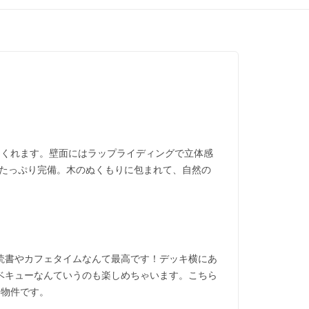
てくれます。壁面にはラップライディングで立体感
をたっぷり完備。
木のぬくもりに包まれて、自然の
読書やカフェタイムなんて最高です！デッキ横にあ
ベキューなんていうのも楽しめちゃいます。こちら
い物件です。