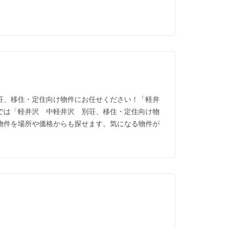
荘、移住・定住向け物件にお任せください！「軽井
では「軽井沢 中軽井沢 別荘、移住・定住向け物
物件を場所や価格からも探せます。気になる物件が