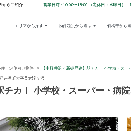
方からご紹介
営業日時 : 10:00〜18:00 （定休日：水曜日） TEL: 02
エリアから探す
物件種別から選ぶ
価格帯から
移住・定住向け物件
【中軽井沢／新築戸建】駅チカ！ 小学校・スー
軽井沢町大字長倉滝ヶ沢
駅チカ！ 小学校・スーパー・病