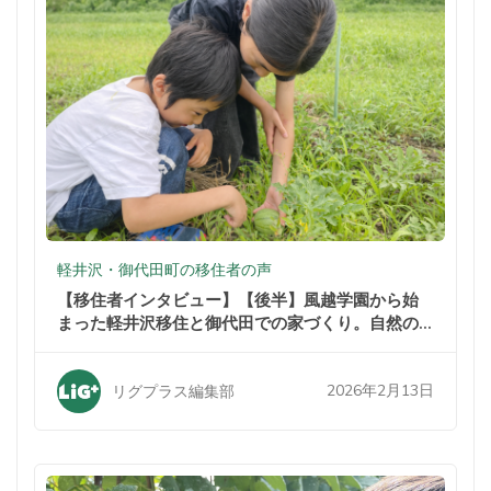
軽井沢・御代田町の移住者の声
【移住者インタビュー】【後半】風越学園から始
まった軽井沢移住と御代田での家づくり。自然の
中での暮らしが家族を変えた
2026年2月13日
リグプラス編集部