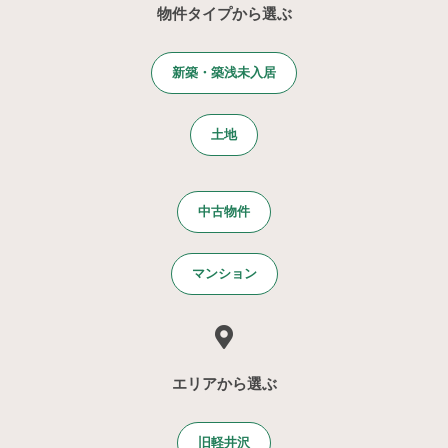
物件タイプから選ぶ
新築・築浅未入居
土地
中古物件
マンション
エリアから選ぶ
旧軽井沢