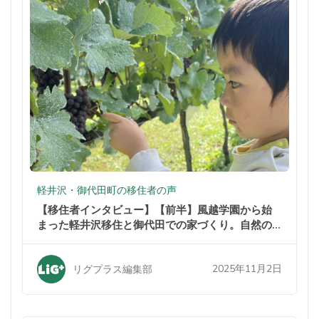
軽井沢・御代田町の移住者の声
【移住者インタビュー】【前半】風越学園から始
まった軽井沢移住と御代田での家づくり。自然の
中での暮らしが家族を変えた
2025年11月2日
リグプラス編集部