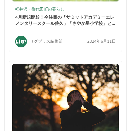
軽井沢・御代田町の暮らし
4月新規開校！今注目の「サミットアカデミーエレ
メンタリースクール佐久」「さやか星小学校」と
は？
2024年6月11日
リグプラス編集部