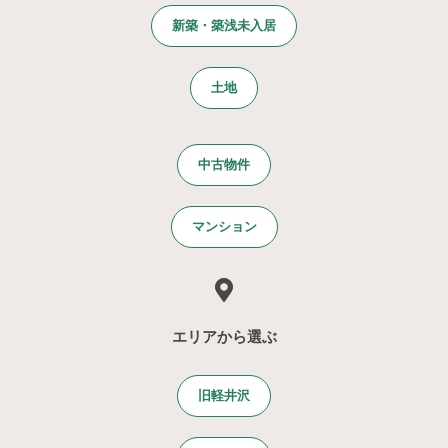
新築・築浅未入居
土地
中古物件
マンション
エリアから選ぶ
旧軽井沢