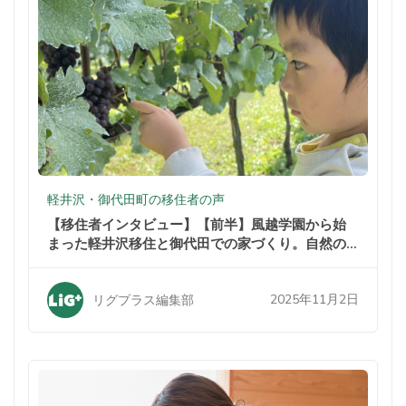
軽井沢・御代田町の移住者の声
【移住者インタビュー】【前半】風越学園から始
まった軽井沢移住と御代田での家づくり。自然の
中での暮らしが家族を変えた
2025年11月2日
リグプラス編集部