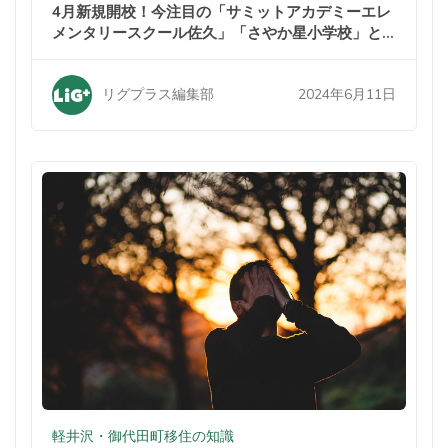
4月新規開校！今注目の「サミットアカデミーエレ
メンタリースクール佐久」「さやか星小学校」と
は？
2024年6月11日
リグプラス編集部
軽井沢・御代田町移住の知識