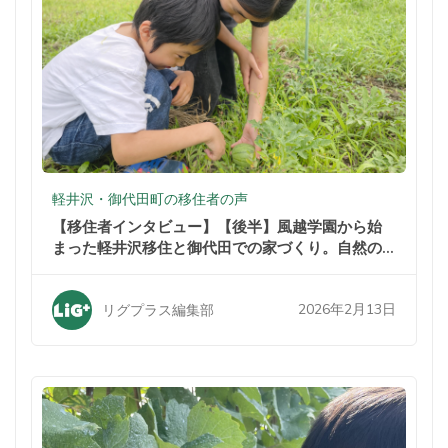
軽井沢・御代田町の移住者の声
【移住者インタビュー】【後半】風越学園から始
まった軽井沢移住と御代田での家づくり。自然の
中での暮らしが家族を変えた
2026年2月13日
リグプラス編集部