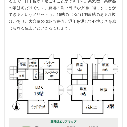
るまで一日中暖かく過ごすことができます。高気密・高断熱
の家は冬だけでなく、夏場の暑い日でも快適に過ごすことが
できるというメリットも。16帖のLDKには開放感のある吹抜
けがあり、大容量の収納も完備。通年を通して心地よさを感
じられる住まいといえるでしょう。