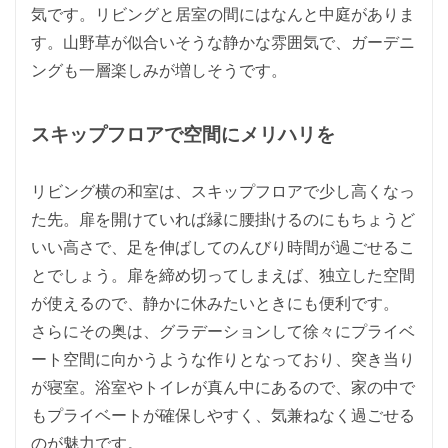
気です。リビングと居室の間にはなんと中庭がありま
す。山野草が似合いそうな静かな雰囲気で、ガーデニ
ングも一層楽しみが増しそうです。
スキップフロアで空間にメリハリを
リビング横の和室は、スキップフロアで少し高くなっ
た先。扉を開けていれば縁に腰掛けるのにもちょうど
いい高さで、足を伸ばしてのんびり時間が過ごせるこ
とでしょう。扉を締め切ってしまえば、独立した空間
が使えるので、静かに休みたいときにも便利です。
さらにその奥は、グラデーションして徐々にプライベ
ート空間に向かうような作りとなっており、突き当り
が寝室。浴室やトイレが真ん中にあるので、家の中で
もプライベートが確保しやすく、気兼ねなく過ごせる
のが魅力です。