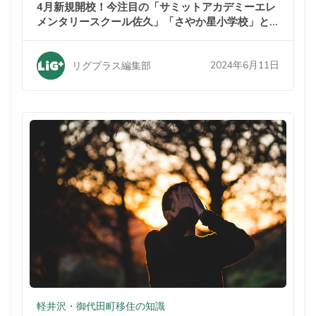
4月新規開校！今注目の「サミットアカデミーエレ
メンタリースクール佐久」「さやか星小学校」と
は？
2024年6月11日
リグプラス編集部
軽井沢・御代田町移住の知識