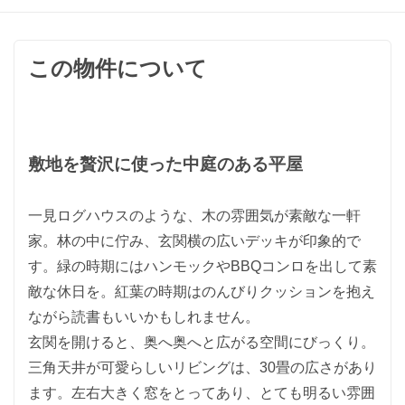
この物件について
敷地を贅沢に使った中庭のある平屋
一見ログハウスのような、木の雰囲気が素敵な一軒
家。林の中に佇み、玄関横の広いデッキが印象的で
す。緑の時期にはハンモックやBBQコンロを出して素
敵な休日を。紅葉の時期はのんびりクッションを抱え
ながら読書もいいかもしれません。
玄関を開けると、奥へ奥へと広がる空間にびっくり。
三角天井が可愛らしいリビングは、30畳の広さがあり
ます。左右大きく窓をとってあり、とても明るい雰囲