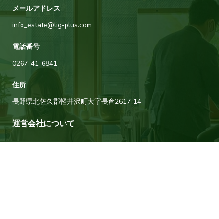
メールアドレス
info_estate@lig-plus.com
電話番号
0267-41-6841
住所
長野県北佐久郡軽井沢町大字長倉2617-14
運営会社について
タウナー不動産は軽井沢に拠点を構える株式会社リグプラスが運営してい
ます。リグプラスは自分たちを含め関わるすべての人たちの「素晴らしい
人生」や「素晴らしい暮らし」にとってプラスの存在になれる組織を目指