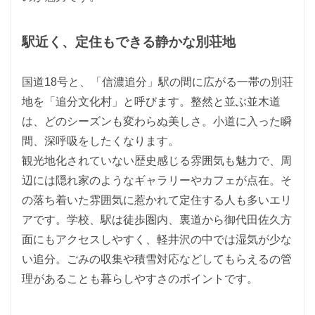
駅近く、定住もできる静かな別荘地
国道18号と、「信濃追分」駅の間に広がる一帯の別荘
地を「追分文化村」と呼びます。整然と並ぶ並木道
は、どのシーズンも変わらぬ美しさ。小道に入った瞬
間、深呼吸をしたくなります。
観光地化されていない歴史感じる雰囲気も魅力で、周
辺には隠れ家のようなギャラリーやカフェが点在。そ
の落ち着いた雰囲気に惹かれて定住する人も多いエリ
アです。学校、駅は徒歩圏内、裏道から御代田佐久方
面にもアクセスしやすく、軽井沢の中では湿気が少な
い追分。ごみの収集や積雪対応などしてもらえるの管
理があることも暮らしやすさのポイントです。