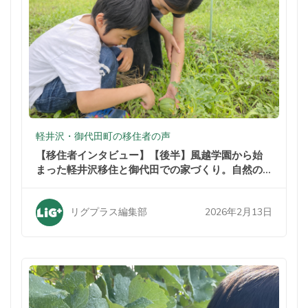
軽井沢・御代田町の移住者の声
【移住者インタビュー】【後半】風越学園から始
まった軽井沢移住と御代田での家づくり。自然の
中での暮らしが家族を変えた
2026年2月13日
リグプラス編集部