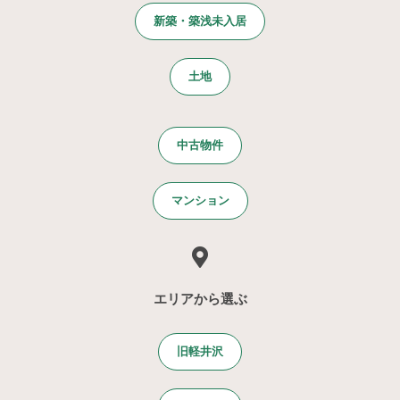
新築・築浅未入居
土地
中古物件
マンション
エリアから選ぶ
旧軽井沢