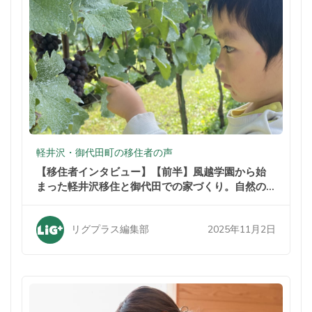
軽井沢・御代田町の移住者の声
【移住者インタビュー】【前半】風越学園から始
まった軽井沢移住と御代田での家づくり。自然の
中での暮らしが家族を変えた
2025年11月2日
リグプラス編集部