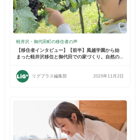
軽井沢・御代田町の移住者の声
【移住者インタビュー】【前半】風越学園から始
まった軽井沢移住と御代田での家づくり。自然の
中での暮らしが家族を変えた
2025年11月2日
リグプラス編集部