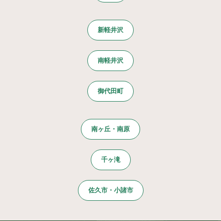
新軽井沢
南軽井沢
御代田町
南ヶ丘・南原
千ヶ滝
佐久市・小諸市