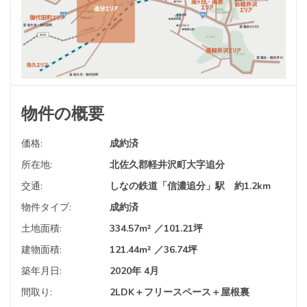
物件の概要
価格:
成約済
所在地:
北佐久郡軽井沢町大字追分
交通:
しなの鉄道「信濃追分」駅 約1.2km
物件タイプ:
成約済
土地面積:
334.57m² ／101.21坪
建物面積:
121.44m² ／36.74坪
築年月日:
2020年 4月
間取り:
2LDK＋フリースペース＋屋根裏