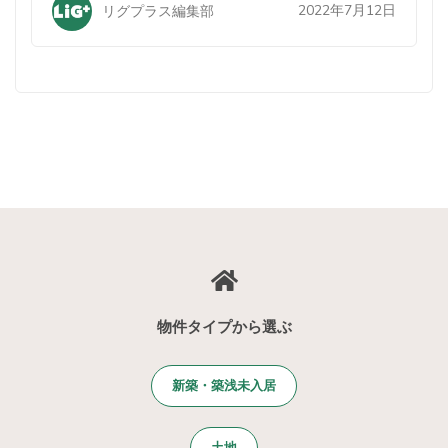
2022年7月12日
リグプラス編集部
物件タイプから選ぶ
新築・築浅未入居