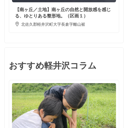
【南ヶ丘／土地】南ヶ丘の自然と開放感を感じ
る、ゆとりある整形地。（区画１）
北佐久郡軽井沢町大字長倉字離山裾
おすすめ軽井沢コラム