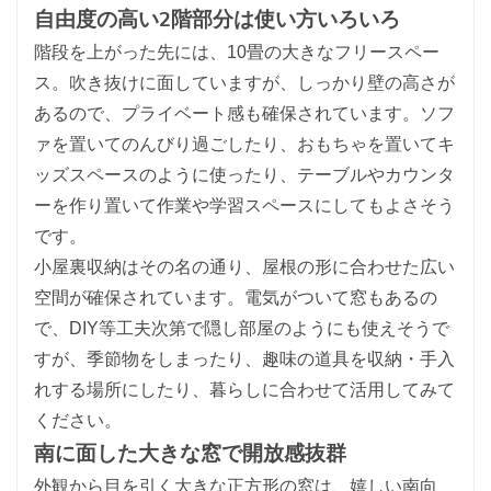
自由度の高い2階部分は使い方いろいろ
階段を上がった先には、10畳の大きなフリースペー
ス。吹き抜けに面していますが、しっかり壁の高さが
あるので、プライベート感も確保されています。ソフ
ァを置いてのんびり過ごしたり、おもちゃを置いてキ
ッズスペースのように使ったり、テーブルやカウンタ
ーを作り置いて作業や学習スペースにしてもよさそう
です。
小屋裏収納はその名の通り、屋根の形に合わせた広い
空間が確保されています。電気がついて窓もあるの
で、DIY等工夫次第で隠し部屋のようにも使えそうで
すが、季節物をしまったり、趣味の道具を収納・手入
れする場所にしたり、暮らしに合わせて活用してみて
ください。
南に面した大きな窓で開放感抜群
外観から目を引く大きな正方形の窓は、嬉しい南向