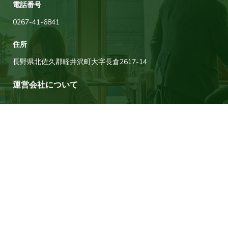
電話番号
0267-41-6841
住所
長野県北佐久郡軽井沢町大字長倉2617-14
運営会社について
タウナー不動産は軽井沢に拠点を構える株式会社リグプラスが運営してい
ます。リグプラスは自分たちを含め関わるすべての人たちの「素晴らしい
人生」や「素晴らしい暮らし」にとってプラスの存在になれる組織を目指
しています。