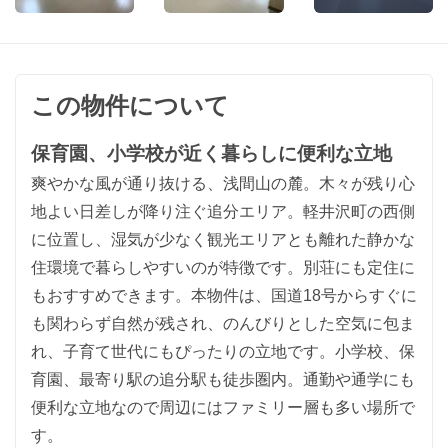
この物件について
保育園、小学校が近く暮らしに便利な立地
爽やかな風が通り抜ける、浅間山の麓。木々が残り心
地よい日差しが降り注ぐ追分エリア。軽井沢町の西側
に位置し、湿気が少なく観光エリアとも離れた静かな
住環境で暮らしやすいのが特徴です。別荘にも定住に
もおすすめできます。本物件は、国道18号からすぐに
も関わらず自然が残され、のんびりとした空気に包ま
れ、子育て世代にもぴったりの立地です。小学校、保
育園、最寄り駅の追分駅も徒歩圏内。通勤や通学にも
便利な立地なので周辺にはファミリー層も多い場所で
す。