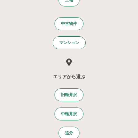
土地
中古物件
マンション
エリアから選ぶ
旧軽井沢
中軽井沢
追分