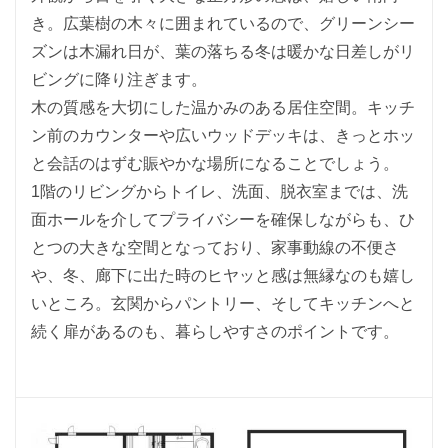
き。広葉樹の木々に囲まれているので、グリーンシー
ズンは木漏れ日が、葉の落ちる冬は暖かな日差しがリ
ビングに降り注ぎます。
木の質感を大切にした温かみのある居住空間。キッチ
ン前のカウンターや広いウッドデッキは、きっとホッ
と会話のはずむ賑やかな場所になることでしょう。
1階のリビングからトイレ、洗面、脱衣室までは、洗
面ホールを介してプライバシーを確保しながらも、ひ
とつの大きな空間となっており、家事動線の不便さ
や、冬、廊下に出た時のヒヤッと感は無縁なのも嬉し
いところ。玄関からパントリー、そしてキッチンへと
続く扉があるのも、暮らしやすさのポイントです。