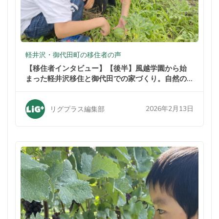
軽井沢・御代田町の移住者の声
【移住者インタビュー】【後半】風越学園から始
まった軽井沢移住と御代田での家づくり。自然の
中での暮らしが家族を変えた
2026年2月13日
リグプラス編集部