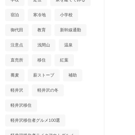
宿泊
寒冷地
小学校
御代田
教育
新幹線通勤
注意点
浅間山
温泉
直売所
移住
紅葉
蕎麦
薪ストーブ
補助
軽井沢
軽井沢の冬
軽井沢移住
軽井沢移住者グルメ100選