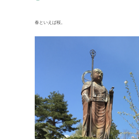
春といえば桜。