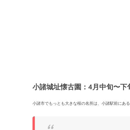
小諸城址懐古園：4月中旬〜下
小諸市でもっとも大きな桜の名所は、小諸駅前にあ