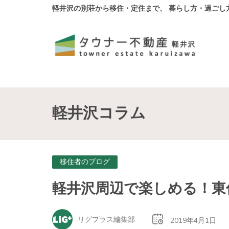
軽井沢の別荘から移住・定住まで、 暮らし方・過ごし
軽井沢コラム
移住者のブログ
軽井沢周辺で楽しめる！東
リグプラス編集部
2019年4月1日