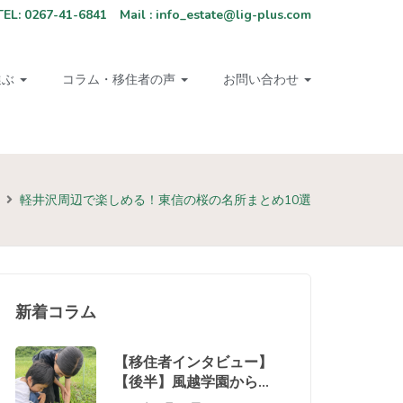
67-41-6841 Mail : info_estate@lig-plus.com
選ぶ
コラム・移住者の声
お問い合わせ
軽井沢周辺で楽しめる！東信の桜の名所まとめ10選
新着コラム
【移住者インタビュー】
【後半】風越学園から始
まった軽井沢移住と御代