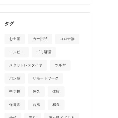
タグ
お土産
カー用品
コロナ禍
コンビニ
ゴミ処理
スタッドレスタイヤ
ツルヤ
パン屋
リモートワーク
中学校
佐久
体験
保育園
台風
和食
学校
定住
家を建ててみる