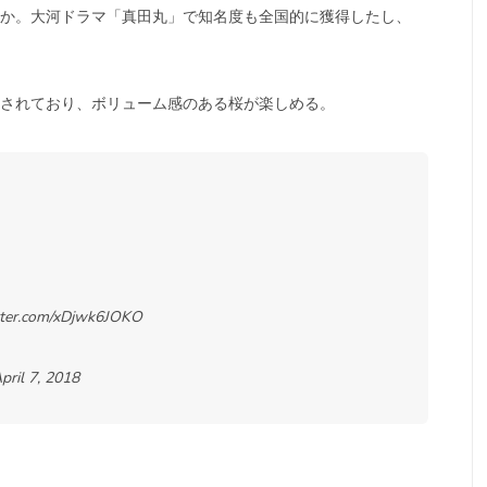
か。大河ドラマ「真田丸」で知名度も全国的に獲得したし、
されており、ボリューム感のある桜が楽しめる。
itter.com/xDjwk6JOKO
pril 7, 2018