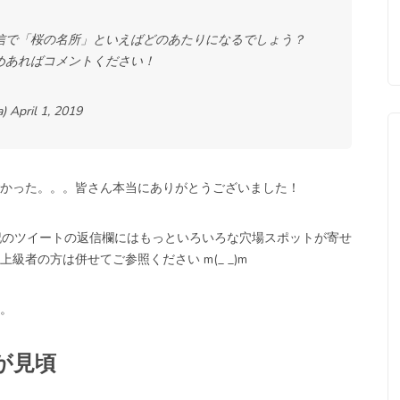
信で「桜の名所」といえばどのあたりになるでしょう？
めあればコメントください！
a)
April 1, 2019
かった。。。皆さん本当にありがとうございました！
記のツイートの返信欄にはもっといろいろな穴場スポットが寄せ
者の方は併せてご参照ください m(_ _)m
。
が見頃