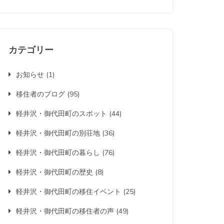
とは？
カテゴリー
お知らせ
(1)
移住者のブログ
(95)
軽井沢・御代田町のスポット
(44)
軽井沢・御代田町の別荘地
(36)
軽井沢・御代田町の暮らし
(76)
軽井沢・御代田町の歴史
(8)
軽井沢・御代田町の移住イベント
(25)
軽井沢・御代田町の移住者の声
(49)