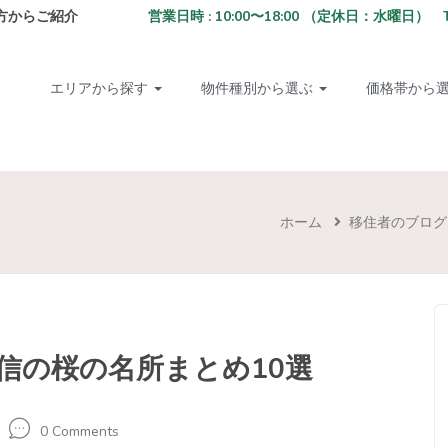
方からご紹介
営業日時 : 10:00〜18:00 （定休日：水曜日） TEL: 02
エリアから探す
物件種別から選ぶ
価格帯から
ホーム
移住者のブログ
信の桜の名所まとめ10選
0 Comments