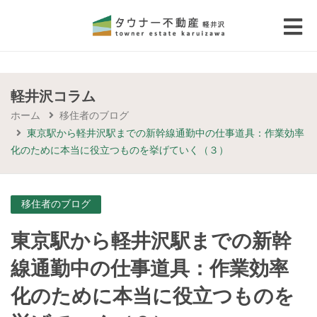
 submenu (エリアから探す)
 submenu (物件種別から選ぶ)
軽井沢コラム
ホーム
移住者のブログ
 submenu (価格帯から選ぶ)
東京駅から軽井沢駅までの新幹線通勤中の仕事道具：作業効率
化のために本当に役立つものを挙げていく（３）
 submenu (コラム・移住者の声)
 submenu (お問い合わせ)
移住者のブログ
東京駅から軽井沢駅までの新幹
線通勤中の仕事道具：作業効率
化のために本当に役立つものを