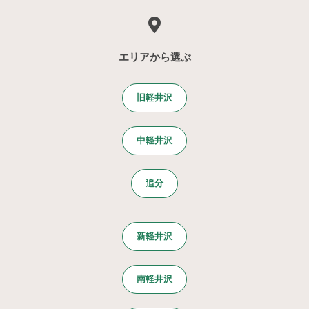
エリアから選ぶ
旧軽井沢
中軽井沢
追分
新軽井沢
南軽井沢