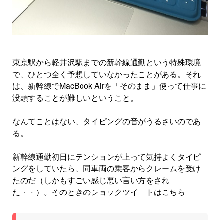
東京駅から軽井沢駅までの新幹線通勤という特殊環境
で、ひとつ全く予想していなかったことがある。それ
は、新幹線でMacBook Airを「そのまま」使って仕事に
没頭することが難しいということ。
なんてことはない、タイピングの音がうるさいのであ
る。
新幹線通勤初日にテンションが上って気持よくタイピ
ングをしていたら、同車両の乗客からクレームを受け
たのだ（しかもすごい感じ悪い言い方をされ
た・・）。そのときのショックツイートはこちら