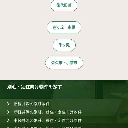
御代田町
南ヶ丘・南原
千ヶ滝
佐久市・小諸市
別荘・定住向け物件を探す
旧軽井沢の別荘物件
新軽井沢の別荘、移住・定住向け物件
中軽井沢の別荘、移住・定住向け物件