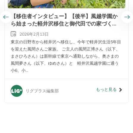
【移住者インタビュー】【後半】風越学園か
ら始まった軽井沢移住と御代田での家づく
り。自然の中での暮らしが家族を変えた
2026年2月13日
東京の日野市から軽井沢へ移住し、今年で軽井沢生活5年目
を迎えた風間さんご家族。 ご主人の風間正博さん（以下、
まさひろさん）は新幹線で東京へ通勤しながら、奥さまの
風間夢さん（以下、ゆめさん）と 軽井沢風越学園に通う
小6、小...
もっと見る
リグプラス編集部