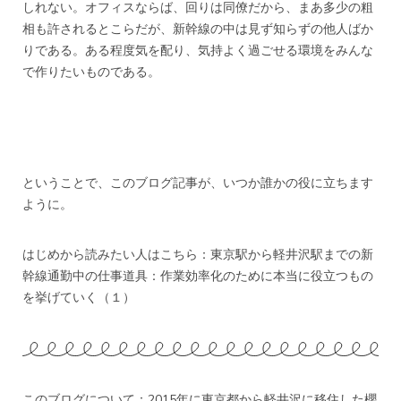
しれない。オフィスならば、回りは同僚だから、まあ多少の粗
相も許されるとこらだが、新幹線の中は見ず知らずの他人ばか
りである。ある程度気を配り、気持よく過ごせる環境をみんな
で作りたいものである。
ということで、このブログ記事が、いつか誰かの役に立ちます
ように。
はじめから読みたい人はこちら：
東京駅から軽井沢駅までの新
幹線通勤中の仕事道具：作業効率化のために本当に役立つもの
を挙げていく（１）
このブログについて：2015年に東京都から軽井沢に移住した櫻