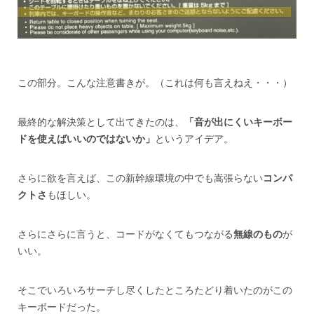
この部分。こんな注意書きが。（これは何も言えねえ・・・）
最終的な解決策として出てきたのは、
「音が出にくいキーボー
ドを使えばいいのではないか」
というアイデア。
さらに欲を言えば、この新幹線環境の中でも嵩張らない
コンパ
クトさ
もほしい。
さらにさらに言うと、コードがなくてもつながる
無線のもの
が
いい。
そこでいろいろサーチし尽くしたところたどり着いたのがこの
キーボードだった。