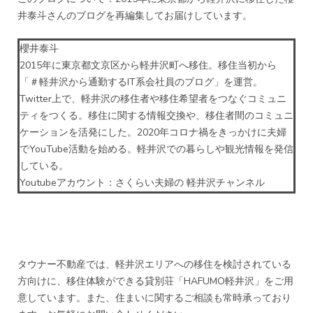
井泰斗さんのブログを再編集してお届けしています。
櫻井泰斗
2015年に東京都文京区から軽井沢町へ移住。移住当初から
「＃軽井沢から通勤するIT系会社員のブログ」を運営。
Twitter上で、軽井沢の移住者や移住希望者をつなぐコミュニ
ティをつくる。移住に関する情報交換や、移住者間のコミュニ
ケーションを活発にした。2020年コロナ禍をきっかけに夫婦
でYouTube活動を始める。軽井沢での暮らしや観光情報を発信
している。
Youtubeアカウント：
さくらい夫婦の 軽井沢チャンネル
タウナー不動産では、軽井沢エリアへの移住を検討されている
方向けに、移住体験ができる貸別荘「HAFUMO軽井沢」をご用
意しています。また、住まいに関するご相談も常時承っており