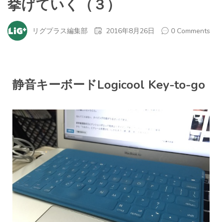
挙げていく（３）
リグプラス編集部
2016年8月26日
0 Comments
静音キーボードLogicool Key-to-go