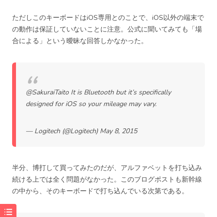
ただしこのキーボードはiOS専用とのことで、iOS以外の端末で
の動作は保証していないことに注意。公式に聞いてみても「場
合による」という曖昧な回答しかなかった。
@SakuraiTaito
It is Bluetooth but it’s specifically
designed for iOS so your mileage may vary.
— Logitech (@Logitech)
May 8, 2015
半分、博打して買ってみたのだが、アルファベットを打ち込み
続ける上では全く問題がなかった。このブログポストも新幹線
の中から、そのキーボードで打ち込んでいる次第である。