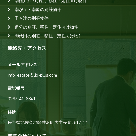
南軽井沢の別荘、移住・定住向け物件
南が丘・南原の別荘物件
千ヶ滝の別荘物件
追分の別荘、移住・定住向け物件
御代田の別荘、移住・定住向け物件
連絡先・アクセス
メールアドレス
info_estate@lig-plus.com
電話番号
0267-41-6841
住所
長野県北佐久郡軽井沢町大字長倉2617-14