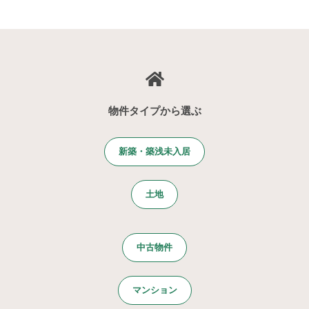
物件タイプから選ぶ
新築・築浅未入居
土地
中古物件
マンション