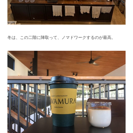
冬は、この二階に陣取って、ノマドワークするのが最高。