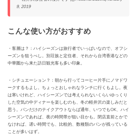
9, 2019
こんな使い方がおすすめ
・客層は？：ハイシーズンは旅行者でいっぱいなので、オフシ
ーズンを狙うべし。別荘族と定住者、それから台湾香港などの
中華圏から来た訪日観光客も多い印象。
・シチュエーション？：朝から行ってコーヒー片手にノマドワ
ークするもよし。ちょっとおしゃれなランチに行くもよし。夜
は寒いけれど、ハイシーズンでは考えられないくらいゆっくり
した空気の中ディナーを楽しむのも、冬の軽井沢の楽しみだと
思う。パンだけのテイクアウトならば通年、いつでもOK、ハイ
シーズンであれば、夜の時間帯が狙い目かも。閉店直前とかで
なければ、遅い時間でも、比較的、数種類のパンが残っている
ことが多いはず。