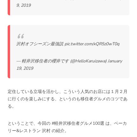
9, 2019
沢村オフシーズン最強説
pic.twitter.com/xQR5z0wT0q
— 軽井沢移住者の櫻井です (@HelloKaruizawa)
January
19, 2019
定住している立場を活かし、こういう人気のお店には１月２月
に行くのを楽しみにする、というのも移住者グルメのコツであ
る。
ということで、今回の
#軽井沢移住者グルメ100選
は、ベーカ
リー&レストラン 沢村 の紹介。