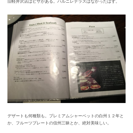
旧軽井沢店はピザがある。ハルニレテラスはなかったはず。
デザートも何種類も。プレミアムシャーベットの白州１２年と
か、フルーツプレートの信州三昧とか、絶対美味しい。