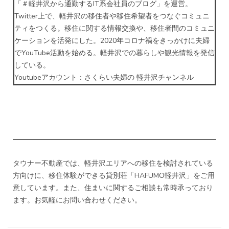
「＃軽井沢から通勤するIT系会社員のブログ」を運営。
Twitter上で、軽井沢の移住者や移住希望者をつなぐコミュニ
ティをつくる。移住に関する情報交換や、移住者間のコミュニ
ケーションを活発にした。2020年コロナ禍をきっかけに夫婦
でYouTube活動を始める。軽井沢での暮らしや観光情報を発信
している。
Youtubeアカウント：
さくらい夫婦の 軽井沢チャンネル
タウナー不動産では、軽井沢エリアへの移住を検討されている
方向けに、移住体験ができる貸別荘「HAFUMO軽井沢」をご用
意しています。また、住まいに関するご相談も常時承っており
ます。お気軽にお問い合わせください。