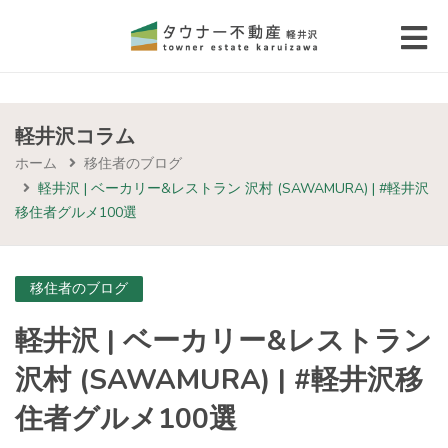
 submenu (エリアから探す)
 submenu (物件種別から選ぶ)
軽井沢コラム
ホーム
移住者のブログ
 submenu (価格帯から選ぶ)
軽井沢 | ベーカリー&レストラン 沢村 (SAWAMURA) | #軽井沢
移住者グルメ100選
 submenu (コラム・移住者の声)
 submenu (お問い合わせ)
移住者のブログ
軽井沢 | ベーカリー&レストラン
沢村 (SAWAMURA) | #軽井沢移
住者グルメ100選