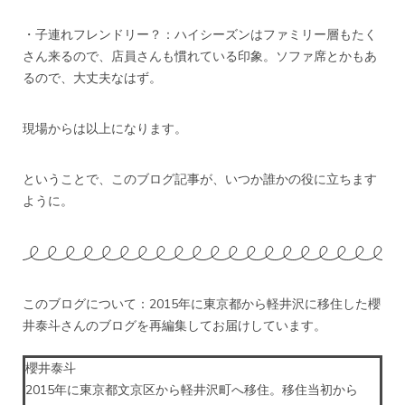
・子連れフレンドリー？：ハイシーズンはファミリー層もたく
さん来るので、店員さんも慣れている印象。ソファ席とかもあ
るので、大丈夫なはず。
現場からは以上になります。
ということで、このブログ記事が、いつか誰かの役に立ちます
ように。
このブログについて：2015年に東京都から軽井沢に移住した櫻
井泰斗さんのブログを再編集してお届けしています。
櫻井泰斗
2015年に東京都文京区から軽井沢町へ移住。移住当初から