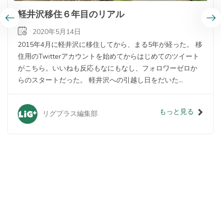
軽井沢移住６年目のリアル
2020年5月14日
2015年4月に軽井沢に移住してから、まる5年が経った。 移
住用のTwitterアカウントを始めてからはじめてのツイート
がこちら。いいねも反応もなにもなし、フォロワーゼロか
らのスタートだった。 軽井沢への引越し日をだいた...
もっと見る
リグプラス編集部