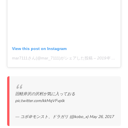
View this post on Instagram
mar7111さん(@mar_7111)がシェアした投稿
–
2019年 1月月19日午後9時40分PST
旧軽井沢の沢村が気に入っておる
pic.twitter.com/kkMqVFvplk
— コボ＠モンスト、ドラガリ (@kobo_x)
May 26, 2017