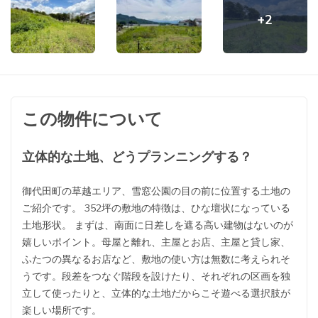
+2
この物件について
立体的な土地、どうプランニングする？
御代田町の草越エリア、雪窓公園の目の前に位置する土地の
ご紹介です。 352坪の敷地の特徴は、ひな壇状になっている
土地形状。 まずは、南面に日差しを遮る高い建物はないのが
嬉しいポイント。母屋と離れ、主屋とお店、主屋と貸し家、
ふたつの異なるお店など、敷地の使い方は無数に考えられそ
うです。段差をつなぐ階段を設けたり、それぞれの区画を独
立して使ったりと、立体的な土地だからこそ遊べる選択肢が
楽しい場所です。