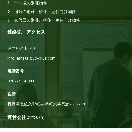
千ヶ滝の別荘物件
追分の別荘、移住・定住向け物件
御代田の別荘、移住・定住向け物件
連絡先・アクセス
メールアドレス
info_estate@lig-plus.com
電話番号
0267-41-6841
住所
長野県北佐久郡軽井沢町大字長倉2617-14
運営会社について