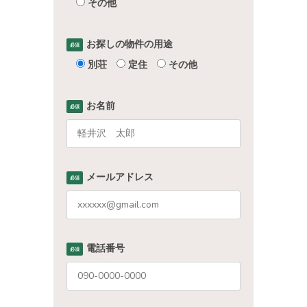
その他
お探しの物件の用途
必須
別荘
定住
その他
お名前
必須
メールアドレス
必須
電話番号
必須