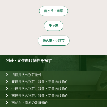
南ヶ丘・南原
千ヶ滝
佐久市・小諸市
別荘・定住向け物件を探す
旧軽井沢の別荘物件
新軽井沢の別荘、移住・定住向け物件
中軽井沢の別荘、移住・定住向け物件
南軽井沢の別荘、移住・定住向け物件
南が丘・南原の別荘物件