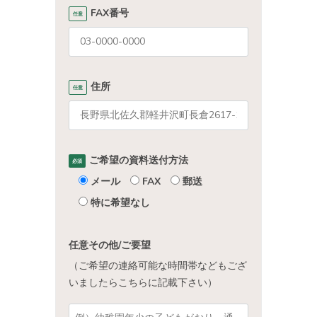
FAX番号
任意
住所
任意
ご希望の資料送付方法
必須
メール
FAX
郵送
特に希望なし
任意
その他/ご要望
（ご希望の連絡可能な時間帯などもござ
いましたらこちらに記載下さい）