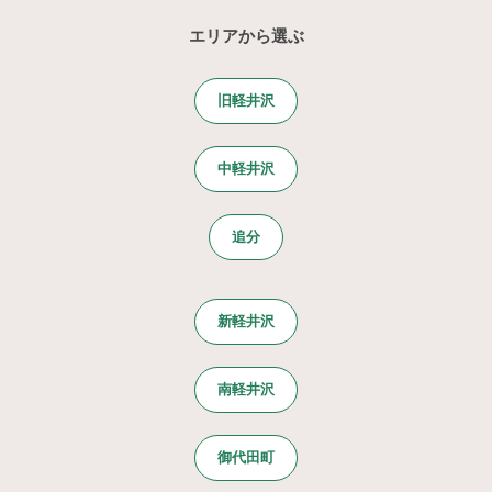
エリアから選ぶ
旧軽井沢
中軽井沢
追分
新軽井沢
南軽井沢
御代田町