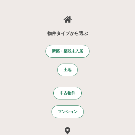
物件タイプから選ぶ
新築・築浅未入居
土地
中古物件
マンション