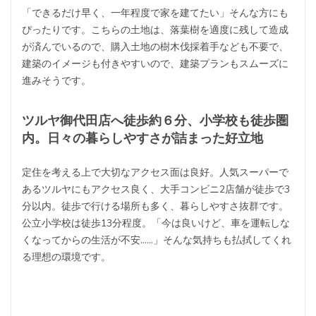
「できるだけ早く、一年程度で家を建てたい」そんな方にも
ぴったりです。こちらの土地は、落葉樹を適度に残して造成
が済んでいるので、購入土地の樹木伐採着手なども不要で、
建築のイメージも付きやすいので、建築プランもスムーズに
進みそうです。
ツルヤ御代田店へ徒歩約６分、小学校も徒歩圏
内。日々の暮らしやすさが詰まった好立地
定住を考える上で大切なアクセス面は良好。人気スーパーで
あるツルヤにもアクセス良く、大手コンビニ2店舗が徒歩で3
分以内。徒歩で行ける場所も多く、暮らしやすさ抜群です。
公立小学校は徒歩13分程度。「今は良いけど、車を運転しな
くなってからの生活が不安……」そんな気持ちも払拭してくれ
る理想の環境です。