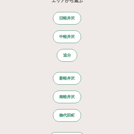
エリアから選ぶ
旧軽井沢
中軽井沢
追分
新軽井沢
南軽井沢
御代田町