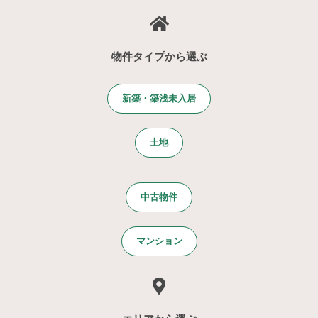
物件タイプから選ぶ
新築・築浅未入居
土地
中古物件
マンション