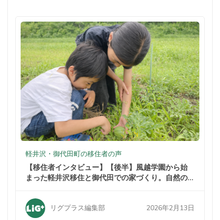
軽井沢・御代田町の移住者の声
【移住者インタビュー】【後半】風越学園から始
まった軽井沢移住と御代田での家づくり。自然の
中での暮らしが家族を変えた
2026年2月13日
リグプラス編集部