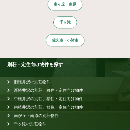
南ヶ丘・南原
千ヶ滝
佐久市・小諸市
別荘・定住向け物件を探す
旧軽井沢の別荘物件
新軽井沢の別荘、移住・定住向け物件
中軽井沢の別荘、移住・定住向け物件
南軽井沢の別荘、移住・定住向け物件
南が丘・南原の別荘物件
千ヶ滝の別荘物件