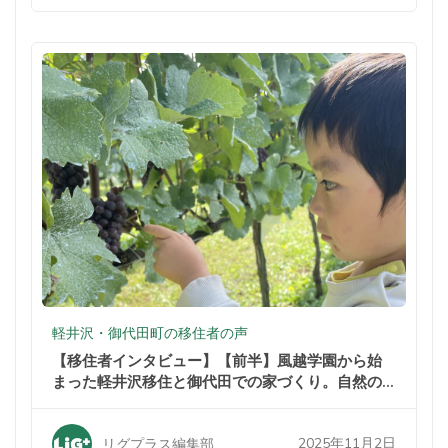
軽井沢・御代田町の移住者の声
【移住者インタビュー】【前半】風越学園から始
まった軽井沢移住と御代田での家づくり。自然の
中での暮らしが家族を変えた
2025年11月2日
リグプラス編集部