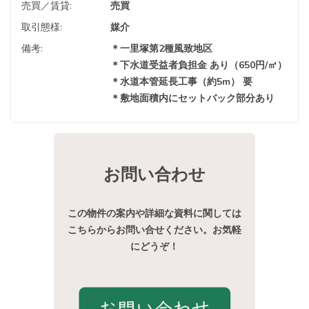
売買／賃貸:
売買
取引態様:
媒介
備考:
＊一里塚第2種風致地区
＊下水道受益者負担金 あり（650円/㎡）
＊水道本管延長工事（約5m） 要
＊敷地面積内にセットバック部分あり
お問い合わせ
この物件の案内や詳細な資料に関しては
こちらからお問い合せください。お気軽
にどうぞ！