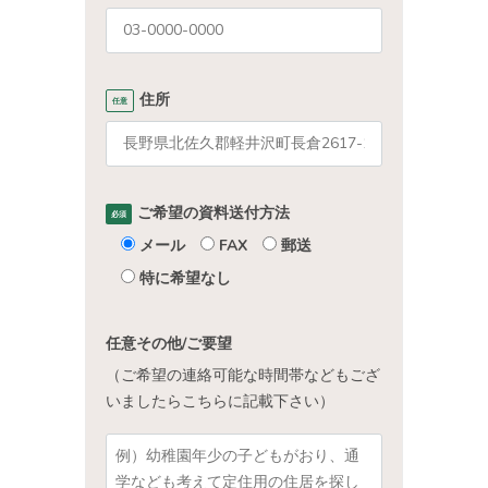
住所
任意
ご希望の資料送付方法
必須
メール
FAX
郵送
特に希望なし
任意
その他/ご要望
（ご希望の連絡可能な時間帯などもござ
いましたらこちらに記載下さい）