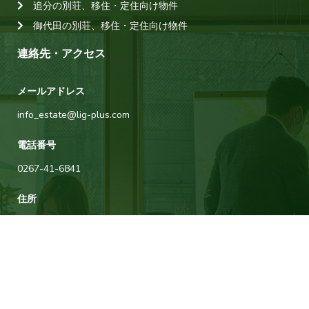
追分の別荘、移住・定住向け物件
御代田の別荘、移住・定住向け物件
連絡先・アクセス
メールアドレス
info_estate@lig-plus.com
電話番号
0267-41-6841
住所
長野県北佐久郡軽井沢町大字長倉2617-14
運営会社について