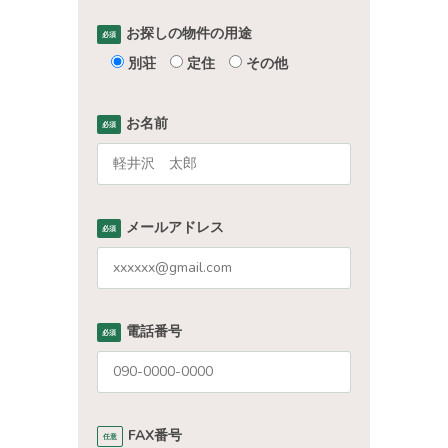
お探しの物件の用途
必須
別荘
定住
その他
お名前
必須
メールアドレス
必須
電話番号
必須
FAX番号
任意