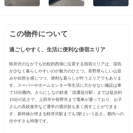
この物件について
過ごしやすく、生活に便利な借宿エリア
軽井沢のなかでも比較的西側に位置する借宿エリアは、湿気
が少なく暮らしやすいのが魅力のひとつ。長野県らしい山並
みや自然を感じつつ、便利な暮らしが叶うエリアでもありま
す。スーパーやホームセンター等生活に欠かせない施設は車
で10分圏内。さらにしなの鉄道「信濃追分駅」までは徒歩約
10分の近さで、上田市や長野市まで電車が通っており、お子
さんの高校進学など通学の選択肢も多く残すことができま
す。新幹線が停まる軽井沢駅までも2駅という近さ。都内への
出やすさも特徴です。