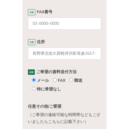
FAX番号
任意
住所
任意
ご希望の資料送付方法
必須
メール
FAX
郵送
特に希望なし
任意
その他/ご要望
（ご希望の連絡可能な時間帯などもござ
いましたらこちらに記載下さい）