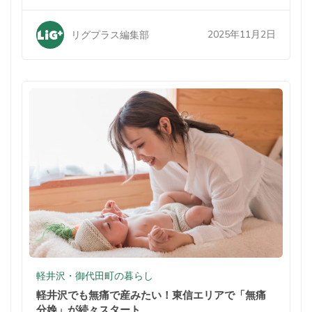
中での暮らしが家族を変えた
2025年11月2日
リグプラス編集部
軽井沢・御代田町の暮らし
軽井沢でも無痛で産みたい！東信エリアで「無痛
分娩」が続々スタート