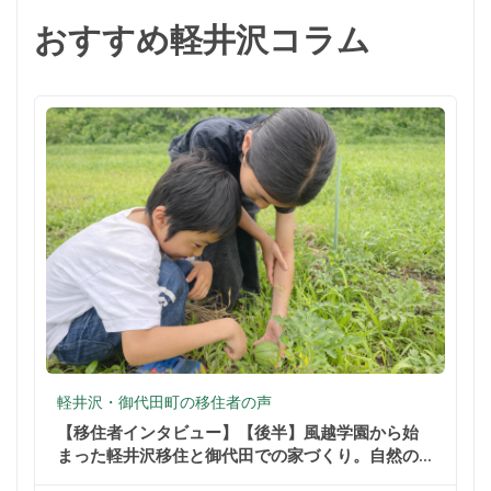
おすすめ軽井沢コラム
軽井沢・御代田町の移住者の声
【移住者インタビュー】【後半】風越学園から始
まった軽井沢移住と御代田での家づくり。自然の
中での暮らしが家族を変えた