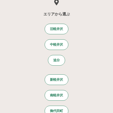
エリアから選ぶ
旧軽井沢
中軽井沢
追分
新軽井沢
南軽井沢
御代田町