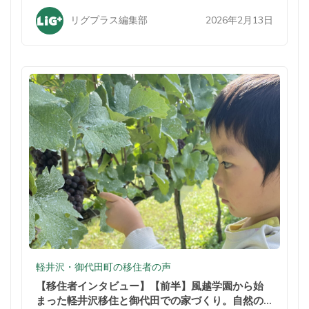
2026年2月13日
リグプラス編集部
軽井沢・御代田町の移住者の声
【移住者インタビュー】【前半】風越学園から始
まった軽井沢移住と御代田での家づくり。自然の