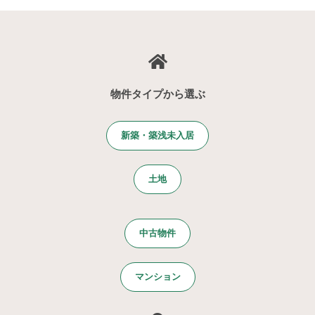
物件タイプから選ぶ
新築・築浅未入居
土地
中古物件
マンション