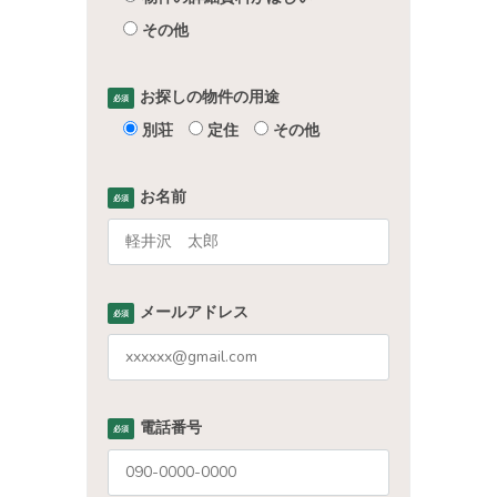
その他
お探しの物件の用途
必須
別荘
定住
その他
お名前
必須
メールアドレス
必須
電話番号
必須