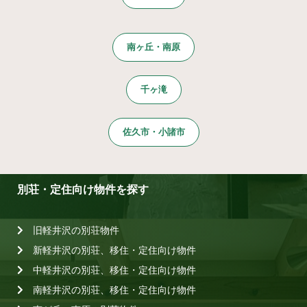
南ヶ丘・南原
千ヶ滝
佐久市・小諸市
別荘・定住向け物件を探す
旧軽井沢の別荘物件
新軽井沢の別荘、移住・定住向け物件
中軽井沢の別荘、移住・定住向け物件
南軽井沢の別荘、移住・定住向け物件