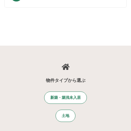
物件タイプから選ぶ
新築・築浅未入居
土地