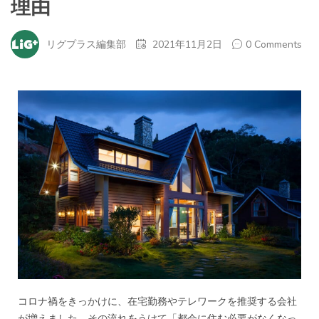
理由
リグプラス編集部
2021年11月2日
0 Comments
コロナ禍をきっかけに、在宅勤務やテレワークを推奨する会社
が増えました。その流れをうけて
「都会に住む必要がなくなっ