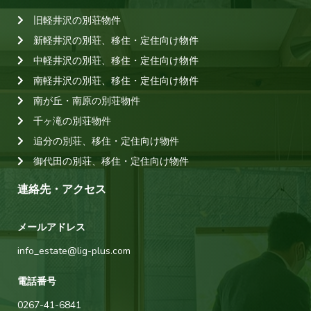
旧軽井沢の別荘物件
新軽井沢の別荘、移住・定住向け物件
中軽井沢の別荘、移住・定住向け物件
南軽井沢の別荘、移住・定住向け物件
南が丘・南原の別荘物件
千ヶ滝の別荘物件
追分の別荘、移住・定住向け物件
御代田の別荘、移住・定住向け物件
連絡先・アクセス
メールアドレス
info_estate@lig-plus.com
電話番号
0267-41-6841