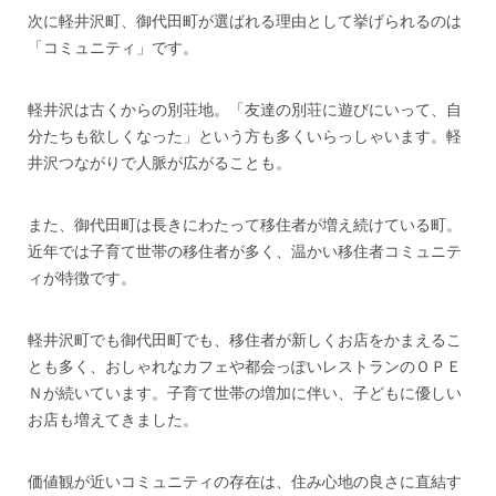
次に軽井沢町、御代田町が選ばれる理由として挙げられるのは
「コミュニティ」です。
軽井沢は古くからの別荘地。「友達の別荘に遊びにいって、自
分たちも欲しくなった」という方も多くいらっしゃいます。軽
井沢つながりで人脈が広がることも。
また、御代田町は長きにわたって移住者が増え続けている町。
近年では子育て世帯の移住者が多く、温かい移住者コミュニテ
ィが特徴です。
軽井沢町でも御代田町でも、移住者が新しくお店をかまえるこ
とも多く、おしゃれなカフェや都会っぽいレストランのＯＰＥ
Ｎが続いています。子育て世帯の増加に伴い、子どもに優しい
お店も増えてきました。
価値観が近いコミュニティの存在は、住み心地の良さに直結す