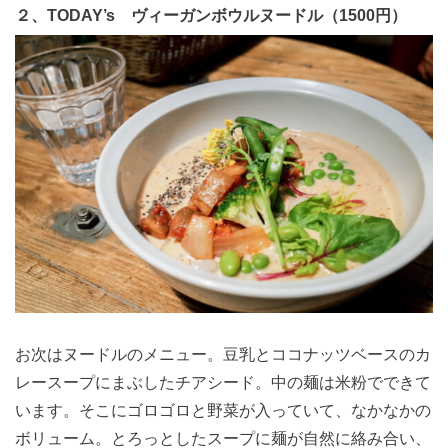
２、TODAY’s ヴィーガンボウルヌードル（1500円）
お次はヌードルのメニュー。豆乳とココナッツベースのカ
レースープにまぶしたチアシード。中の麺は米粉でできて
います。そこにゴロゴロと野菜が入っていて、なかなかの
ボリューム。とろっとしたスープに麺が自然に絡み合い、