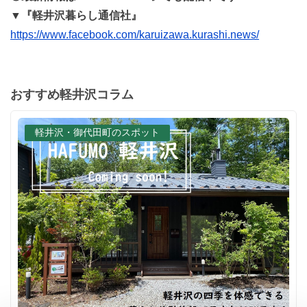
▼『軽井沢暮らし通信社』
https://www.facebook.com/karuizawa.kurashi.news/
おすすめ軽井沢コラム
軽井沢・御代田町のスポット