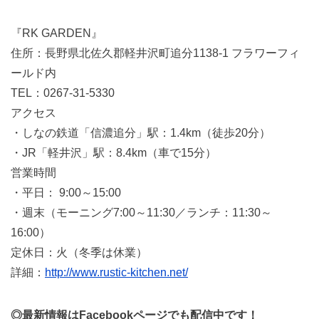
『RK GARDEN』
住所：長野県北佐久郡軽井沢町追分1138-1 フラワーフィ
ールド内
TEL：0267-31-5330
アクセス
・しなの鉄道「信濃追分」駅：1.4km（徒歩20分）
・JR「軽井沢」駅：8.4km（車で15分）
営業時間
・平日： 9:00～15:00
・週末（モーニング7:00～11:30／ランチ：11:30～
16:00）
定休日：火（冬季は休業）
詳細：
http://www.rustic-kitchen.net/
◎最新情報はFacebookページでも配信中です！