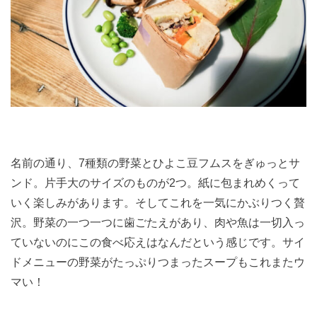
名前の通り、7種類の野菜とひよこ豆フムスをぎゅっとサ
ンド。片手大のサイズのものが2つ。紙に包まれめくって
いく楽しみがあります。そしてこれを一気にかぶりつく贅
沢。野菜の一つ一つに歯ごたえがあり、肉や魚は一切入っ
ていないのにこの食べ応えはなんだという感じです。サイ
ドメニューの野菜がたっぷりつまったスープもこれまたウ
マい！