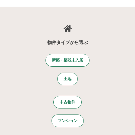
物件タイプから選ぶ
新築・築浅未入居
土地
中古物件
マンション