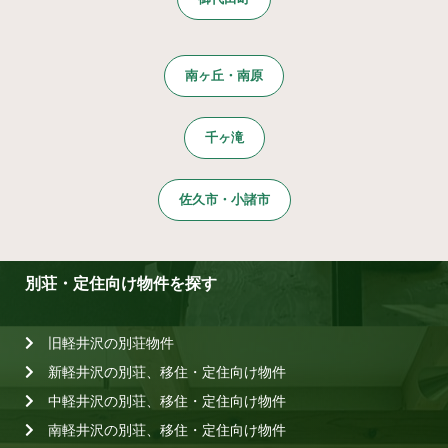
南ヶ丘・南原
千ヶ滝
佐久市・小諸市
別荘・定住向け物件を探す
旧軽井沢の別荘物件
新軽井沢の別荘、移住・定住向け物件
中軽井沢の別荘、移住・定住向け物件
南軽井沢の別荘、移住・定住向け物件