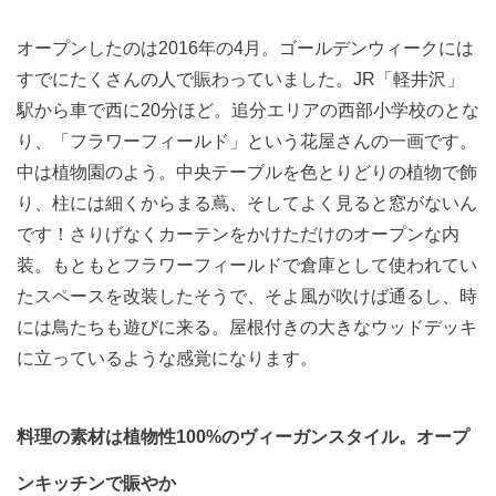
オープンしたのは2016年の4月。ゴールデンウィークには
すでにたくさんの人で賑わっていました。
JR「軽井沢」
駅から車で西に20分ほど。追分エリアの西部小学校のとな
り、「フラワーフィールド」という花屋さんの一画です。
中は植物園のよう。中央テーブルを色とりどりの植物で飾
り、柱には細くからまる蔦、そしてよく見ると窓がないん
です！さりげなくカーテンをかけただけのオープンな内
装。
もともとフラワーフィールドで倉庫として使われてい
たスペースを改装したそうで、そよ風が吹けば通るし、時
には鳥たちも遊びに来る。屋根付きの大きなウッドデッキ
に立っているような感覚になります。
料理の素材は植物性100%のヴィーガンスタイル。オープ
ンキッチンで賑やか