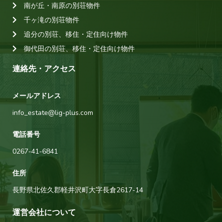
南が丘・南原の別荘物件
千ヶ滝の別荘物件
追分の別荘、移住・定住向け物件
御代田の別荘、移住・定住向け物件
連絡先・アクセス
メールアドレス
info_estate@lig-plus.com
電話番号
0267-41-6841
住所
長野県北佐久郡軽井沢町大字長倉2617-14
運営会社について