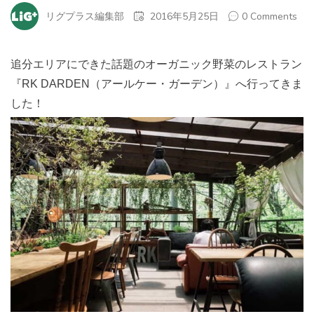
リグプラス編集部
2016年5月25日
0 Comments
追分エリアにできた話題のオーガニック野菜のレストラン
『RK DARDEN（アールケー・ガーデン）』へ行ってきま
した！