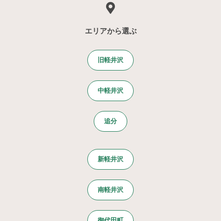
エリアから選ぶ
旧軽井沢
中軽井沢
追分
新軽井沢
南軽井沢
御代田町