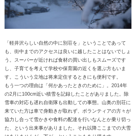
「軽井沢らしい自然の中に別荘を」ということであって
も、街中までのアクセスは良いに越したことはないでしょ
う。スーパーが近ければ食材の買い出しもスムーズです
し、子育てを考えて学校や保育園の近くを選ぶ方もいま
す。こういう立地は将来定住するときにも便利です。
もう一つの理由は「何かあったときのために」。2014年
の2月に100cm近い積雪を記録したことがありました。除
雪車の対応も遅れ自衛隊も出動しての事態。山奥の別荘に
来ていた方は車で身動きが取れず、ボランティアの方々が
協力し合って雪かきや食料の配達を行いなんとか乗り切っ
た、という出来事がありました。それ以降ここまでの大雪