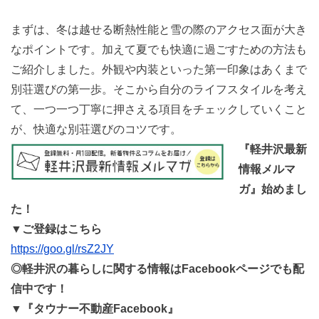
まずは、冬は越せる断熱性能と雪の際のアクセス面が大き
なポイントです。加えて夏でも快適に過ごすための方法も
ご紹介しました。外観や内装といった第一印象はあくまで
別荘選びの第一歩。そこから自分のライフスタイルを考え
て、一つ一つ丁寧に押さえる項目をチェックしていくこと
が、快適な別荘選びのコツです。
『軽井沢最新
情報メルマ
ガ』始めまし
た！
▼ご登録はこちら
https://goo.gl/rsZ2JY
◎軽井沢の暮らしに関する情報はFacebookページでも配
信中です！
▼『タウナー不動産Facebook』