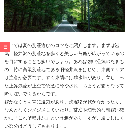
続いては夏の別荘選びのコツをご紹介します。まずは湿
気。軽井沢の別荘地を歩くと美しい苔庭が広がっているの
を目にすることも多いでしょう。あれは強い湿気のたまも
の。特に高級別荘地である旧軽井沢をはじめ、東側エリア
は注意が必要です。すぐ東隣には碓氷峠があり、立ち上っ
た上昇気流が上空で急激に冷やされ、ちょうど霧となって
降り注いでくるからです。
霧がなくとも常に湿気があり、洗濯物が乾かなかったり、
なんとなくジメジメしていたり。苔庭や幻想的な朝霧は確
かに「これぞ軽井沢」という趣がありますが、過ごしにく
い部分はどうしてもあります。