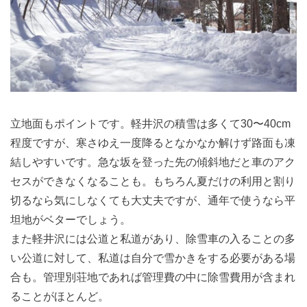
立地面もポイントです。軽井沢の積雪は多くて30〜40cm
程度ですが、寒さゆえ一度降るとなかなか解けず路面も凍
結しやすいです。急な坂を登った先の傾斜地だと車のアク
セスができなくなることも。もちろん夏だけの利用と割り
切るなら気にしなくても大丈夫ですが、通年で使うなら平
坦地がベターでしょう。
また軽井沢には公道と私道があり、除雪車の入ることの多
い公道に対して、私道は自分で雪かきをする必要がある場
合も。管理別荘地であれば管理費の中に除雪費用が含まれ
ることがほとんど。