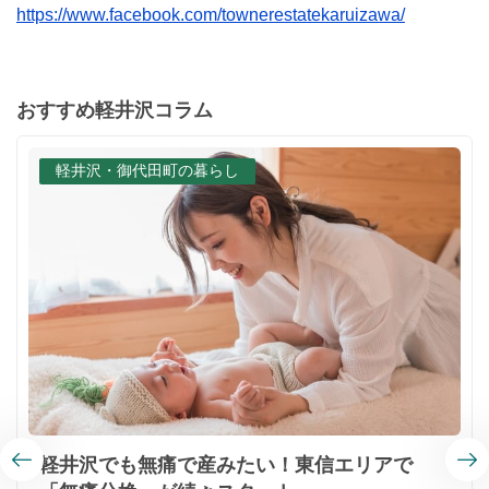
https://www.facebook.com/townerestatekaruizawa/
おすすめ軽井沢コラム
軽井沢・御代田町の暮らし
軽井沢でも無痛で産みたい！東信エリアで