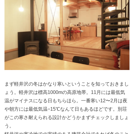
まず軽井沢の冬はかなり寒いということを知っておきまし
ょう。軽井沢は標高1000mの高原地帯。11月には最低気
温がマイナスになる日もちらほら。一番寒い12〜2月は夜
や朝方には最低気温−15℃なんて日もあるほどです。別荘
がこの寒さ耐えられる設計かどうかまずチェックしましょ
う。