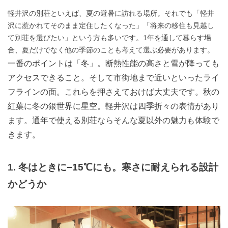
軽井沢の別荘といえば、夏の避暑に訪れる場所。それでも「軽井
沢に惹かれてそのまま定住したくなった」「将来の移住も見越し
て別荘を選びたい」という方も多いです。1年を通して暮らす場
合、夏だけでなく他の季節のことも考えて選ぶ必要があります。
一番のポイントは「冬」。断熱性能の高さと雪が降っても
アクセスできること。そして市街地まで近いといったライ
フラインの面。これらを押さえておけば大丈夫です。秋の
紅葉に冬の銀世界に星空。軽井沢は四季折々の表情があり
ます。通年で使える別荘ならそんな夏以外の魅力も体験で
きます。
1. 冬はときに−15℃にも。寒さに耐えられる設計
かどうか