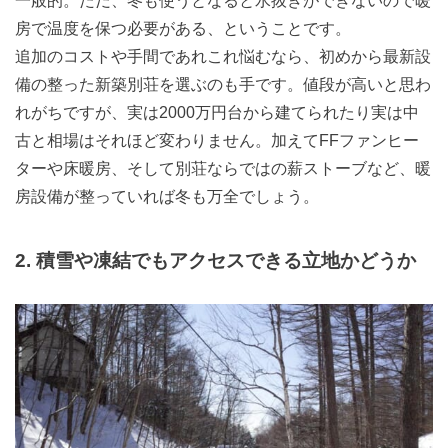
一般的。ただ、冬も使うとなると水抜きができないので暖
房で温度を保つ必要がある、ということです。
追加のコストや手間であれこれ悩むなら、初めから最新設
備の整った新築別荘を選ぶのも手です。値段が高いと思わ
れがちですが、実は2000万円台から建てられたり
実は中
古
と相場はそれほど変わりません。加えてFFファンヒー
ターや床暖房、そして別荘ならではの薪ストーブなど、暖
房設備が整っていれば冬も万全でしょう。
2. 積雪や凍結でもアクセスできる立地かどうか