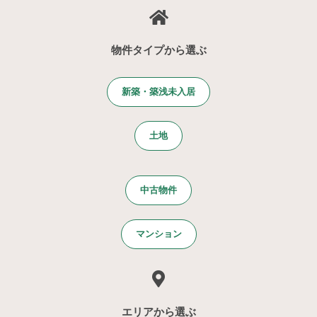
物件タイプから選ぶ
新築・築浅未入居
土地
中古物件
マンション
エリアから選ぶ