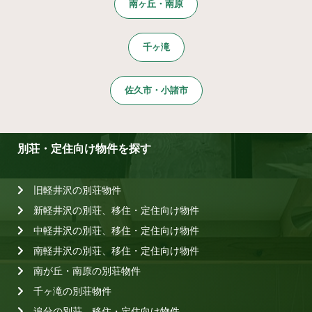
南ヶ丘・南原
千ヶ滝
佐久市・小諸市
別荘・定住向け物件を探す
旧軽井沢の別荘物件
新軽井沢の別荘、移住・定住向け物件
中軽井沢の別荘、移住・定住向け物件
南軽井沢の別荘、移住・定住向け物件
南が丘・南原の別荘物件
千ヶ滝の別荘物件
追分の別荘、移住・定住向け物件