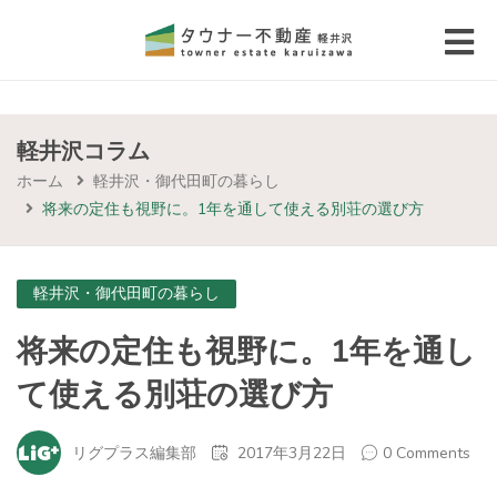
 submenu (エリアから探す)
 submenu (物件種別から選ぶ)
軽井沢コラム
ホーム
軽井沢・御代田町の暮らし
 submenu (価格帯から選ぶ)
将来の定住も視野に。1年を通して使える別荘の選び方
 submenu (コラム・移住者の声)
軽井沢・御代田町の暮らし
 submenu (お問い合わせ)
将来の定住も視野に。1年を通し
て使える別荘の選び方
リグプラス編集部
2017年3月22日
0 Comments