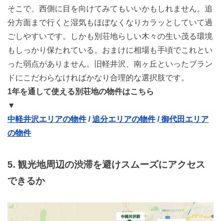
そこで、西側に目を向けてみてもいいかもしれません。追
分方面まで行くと湿気もほぼなくなりカラッとしていて過
ごしやすいです。しかも別荘地らしい木々の生い茂る環境
もしっかり保たれている。おまけに相場も手頃で
これとい
った弱点がありません。旧軽井沢、南ヶ丘といったブラン
ドにこだわらなければかなり合理的な選択肢です。
1年を通して使える別荘地の物件はこちら
▼
中軽井沢エリアの物件
/
追分エリアの物件
/
御代田エリア
の物件
5. 観光地周辺の渋滞を避けスムーズにアクセス
できるか