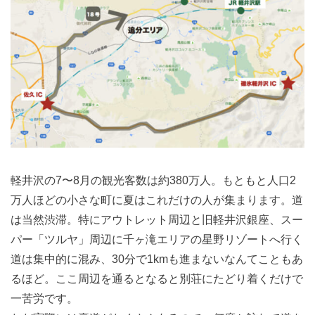
軽井沢の7〜8月の観光客数は約380万人。もともと人口2
万人ほどの小さな町に夏はこれだけの人が集まります。道
は当然渋滞。特にアウトレット周辺と旧軽井沢銀座、スー
パー「ツルヤ」周辺に千ヶ滝エリアの星野リゾートへ行く
道は集中的に混み、30分で1kmも進まないなんてこともあ
るほど。ここ周辺を通るとなると別荘にたどり着くだけで
一苦労です。