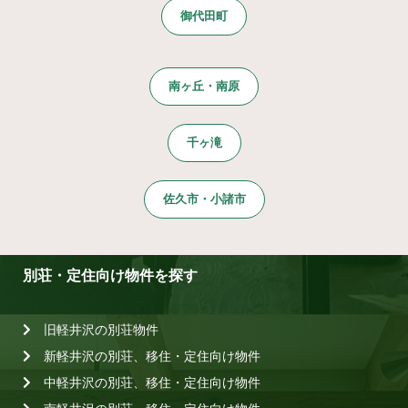
御代田町
南ヶ丘・南原
千ヶ滝
佐久市・小諸市
別荘・定住向け物件を探す
旧軽井沢の別荘物件
新軽井沢の別荘、移住・定住向け物件
中軽井沢の別荘、移住・定住向け物件