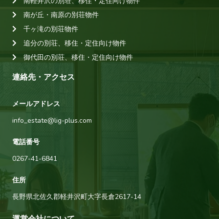
南軽井沢の別荘、移住・定住向け物件
南が丘・南原の別荘物件
千ヶ滝の別荘物件
追分の別荘、移住・定住向け物件
御代田の別荘、移住・定住向け物件
連絡先・アクセス
メールアドレス
info_estate@lig-plus.com
電話番号
0267-41-6841
住所
長野県北佐久郡軽井沢町大字長倉2617-14