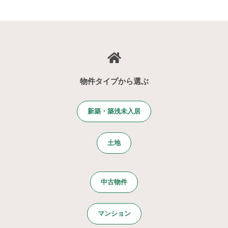
物件タイプから選ぶ
新築・築浅未入居
土地
中古物件
マンション