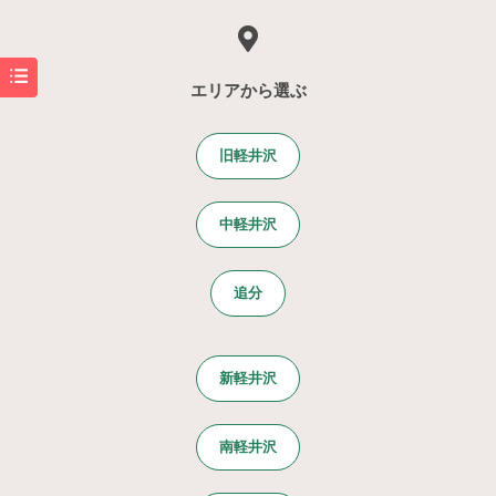
エリアから選ぶ
旧軽井沢
中軽井沢
追分
新軽井沢
南軽井沢