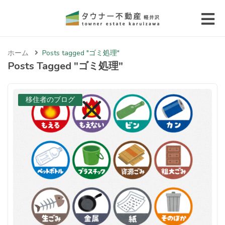
 submenu (エリアから探す)
ホーム
Posts tagged "ゴミ処理"
 submenu (物件種別から選ぶ)
Posts Tagged "ゴミ処理"
 submenu (価格帯から選ぶ)
移住者のブログ
 submenu (コラム・移住者の声)
 submenu (お問い合わせ)