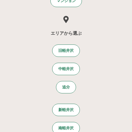
マンション
エリアから選ぶ
旧軽井沢
中軽井沢
追分
新軽井沢
南軽井沢