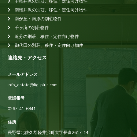
中軽井沢の別荘、移住・定住向け物件
南軽井沢の別荘、移住・定住向け物件
南が丘・南原の別荘物件
千ヶ滝の別荘物件
追分の別荘、移住・定住向け物件
御代田の別荘、移住・定住向け物件
連絡先・アクセス
メールアドレス
info_estate@lig-plus.com
電話番号
0267-41-6841
住所
長野県北佐久郡軽井沢町大字長倉2617-14