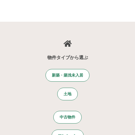
物件タイプから選ぶ
新築・築浅未入居
土地
中古物件