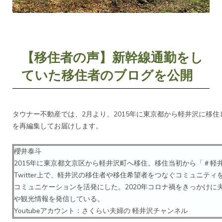
【移住者の声】新幹線通勤をし
ていた移住者のブログを公開
タウナー不動産では、2月より、2015年に東京都から軽井沢に移
を再編集してお届けします。
櫻井泰斗
2015年に東京都文京区から軽井沢町へ移住。移住当初から「＃軽
Twitter上で、軽井沢の移住者や移住希望者をつなぐコミュニテ
コミュニケーションを活発にした。2020年コロナ禍をきっかけに夫
や観光情報を発信している。
Youtubeアカウント：
さくらい夫婦の 軽井沢チャンネル