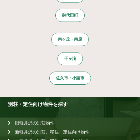
御代田町
南ヶ丘・南原
千ヶ滝
佐久市・小諸市
別荘・定住向け物件を探す
旧軽井沢の別荘物件
新軽井沢の別荘、移住・定住向け物件