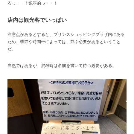
るっ・・！犯罪的っ・・！
店内は観光客でいっぱい
注意点があるとすると、プリンスショッピングプラザ内にある
ため、季節や時間帯によっては、並ぶ必要があるということ
だ。
当然ではあるが、混雑時は名前を書いて待つ必要がある。