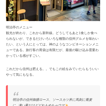
明治亭のメニュー
観光が終わり、これから新幹線。どうしてもあと1食しか食べ
られないが、できるだけいろいろな種類の信州グルメを味わい
たい、という人にとっては、神のようなコンビネーションメニ
ューである。旅行客の胃袋は有限だが、最後の駆け込み需要わ
かっている感がすごい。
これだから信州は肥える。。でもこの絵をみていたらもういい
やって気にもなる。
明治亭の信州御膳ロース、ソースカツ丼に馬刺に蕎麦
に…凄い量だけどどれもめちゃウマ