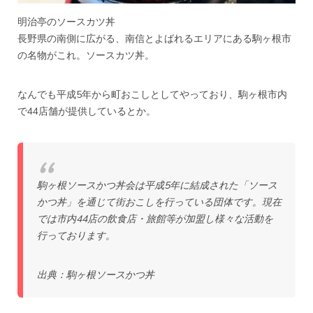
明治亭のソースカツ丼
長野県の南側に広がる、南信とよばれるエリアにある駒ヶ根市
の名物がこれ。ソースカツ丼。
なんでも平成5年から町おこしとしてやっており、駒ヶ根市内
で44店舗が提供しているとか。
駒ヶ根ソースかつ丼会は平成5年に結成された「ソース
かつ丼」を通じて街おこしを行っている団体です。現在
では市内44店の飲食店・旅館等が加盟し様々な活動を
行っております。
出典：
駒ヶ根ソースかつ丼