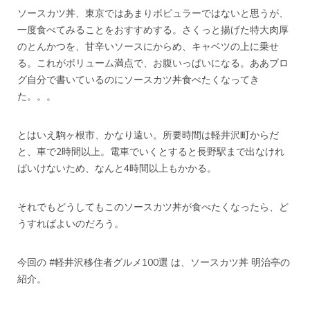
ソースカツ丼、東京ではあまりポピュラーではないと思うが、
一度食べてみることをおすすめする。さくっと揚げた特大肉厚
のとんかつを、甘辛いソースにからめ、キャベツの上に乗せ
る。これがボリューム満点で、お腹いっぱいになる。ああブロ
グ自分で書いているのにソースカツ丼食べたくなってき
た。。。
とはいえ駒ヶ根市、かなり遠い。所要時間は軽井沢町からだ
と、車で2時間以上。電車でいくとすると長野駅まで出なけれ
ばいけないため、なんと4時間以上もかかる。
それでもどうしてもこのソースカツ丼が食べたくなったら、ど
うすればよいのだろう。
今回の
#軽井沢移住者グルメ100選
は、ソースカツ丼 明治亭の
紹介。