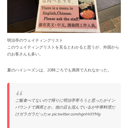
明治亭のウェイティングリスト
このウェイティングリストを見るとわかると思うが、外国から
のお客さんも多い。
夏のハイシーズンは、20時ごろでも満席で入れなかった。
ご飯食べてないので帰りに明治亭寄ろうと思ったがイン
バウンドで満席とか。他の店も混んでいるが中華料理だ
けガラガラだったw
pic.twitter.com/ngnHrIlYMg