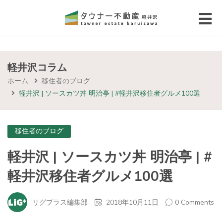
 submenu (エリアから探す)
 submenu (物件種別から選ぶ)
軽井沢コラム
ホーム
移住者のブログ
 submenu (価格帯から選ぶ)
軽井沢 | ソースカツ丼 明治亭 | #軽井沢移住者グルメ100選
 submenu (コラム・移住者の声)
移住者のブログ
 submenu (お問い合わせ)
軽井沢 | ソースカツ丼 明治亭 | #
軽井沢移住者グルメ100選
リグプラス編集部
2018年10月11日
0 Comments