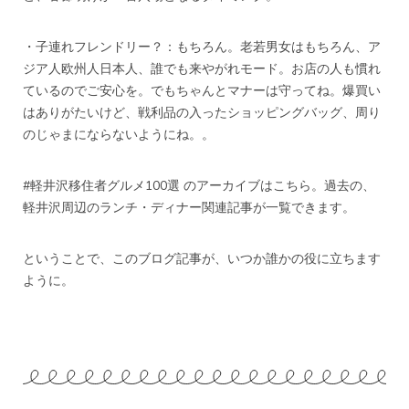
・子連れフレンドリー？：もちろん。老若男女はもちろん、ア
ジア人欧州人日本人、誰でも来やがれモード。お店の人も慣れ
ているのでご安心を。でもちゃんとマナーは守ってね。爆買い
はありがたいけど、戦利品の入ったショッピングバッグ、周り
のじゃまにならないようにね。。
#軽井沢移住者グルメ100選 のアーカイブは
こちら
。過去の、
軽井沢周辺のランチ・ディナー関連記事が一覧できます。
ということで、このブログ記事が、いつか誰かの役に立ちます
ように。