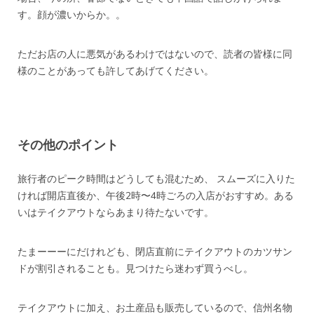
す。顔が濃いからか。。
ただお店の人に悪気があるわけではないので、読者の皆様に同
様のことがあっても許してあげてください。
その他のポイント
旅行者のピーク時間はどうしても混むため、 スムーズに入りた
ければ開店直後か、午後2時〜4時ごろの入店がおすすめ。ある
いはテイクアウトならあまり待たないです。
たまーーーにだけれども、閉店直前にテイクアウトのカツサン
ドが割引されることも。見つけたら迷わず買うべし。
テイクアウトに加え、お土産品も販売しているので、信州名物