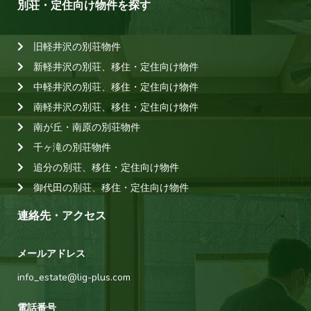
別荘・定住向け物件を探す
旧軽井沢の別荘物件
新軽井沢の別荘、移住・定住向け物件
中軽井沢の別荘、移住・定住向け物件
南軽井沢の別荘、移住・定住向け物件
南が丘・南原の別荘物件
千ヶ滝の別荘物件
追分の別荘、移住・定住向け物件
御代田の別荘、移住・定住向け物件
連絡先・アクセス
メールアドレス
info_estate@lig-plus.com
電話番号