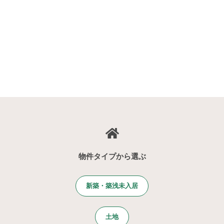
物件タイプから選ぶ
新築・築浅未入居
土地