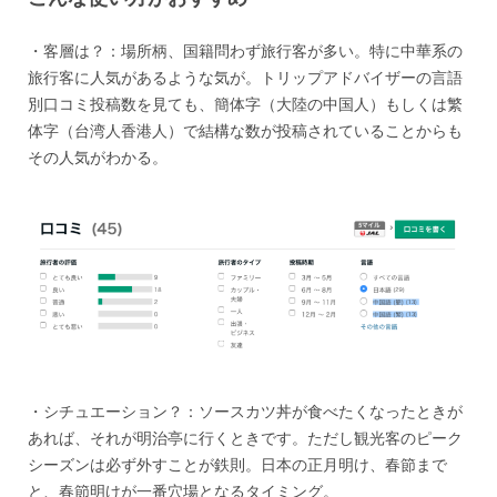
・客層は？：場所柄、国籍問わず旅行客が多い。特に中華系の
旅行客に人気があるような気が。
トリップアドバイザー
の言語
別口コミ投稿数を見ても、簡体字（大陸の中国人）もしくは繁
体字（台湾人香港人）で結構な数が投稿されていることからも
その人気がわかる。
・シチュエーション？：ソースカツ丼が食べたくなったときが
あれば、それが明治亭に行くときです。ただし観光客のピーク
シーズンは必ず外すことが鉄則。日本の正月明け、春節まで
と、春節明けが一番穴場となるタイミング。