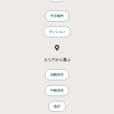
中古物件
マンション
エリアから選ぶ
旧軽井沢
中軽井沢
追分