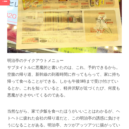
明治亭のテイクアウトメニュー
サブタイトルに悪魔的と書いたのは、これ、予約できるから。
空腹の帰り道、新幹線の到着時間に作ってもらって、家に持ち
帰って食べることができる。しかも午後9時まで受け付けてい
るとか。これを知っていると、軽井沢駅が近づくたび、何度も
悪魔がささやいてくるのである。
当然ながら、家で夕飯を食べたほうがいいことはわかるが、ヘ
トヘトに疲れた会社の帰り道だと、この明治亭の誘惑に負けそ
うになることがある。明治亭、カツがアッツアツに揚がってい