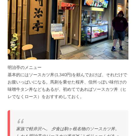
明治亭のメニュー
基本的にはソースカツ丼(1,340円)を頼んでおけば、それだけで
お腹いっぱいになる。馬刺を乗せた桜丼、信州っぽい味付けの
味噌牛タン丼などもあるが、初めてであればソースカツ丼（ヒ
レでなくロース）をおすすめしておく。
家族で軽井沢へ。 夕食は駒ヶ根名物のソースカツ丼。