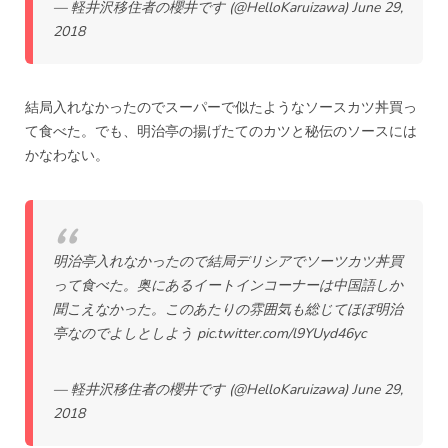
— 軽井沢移住者の櫻井です (@HelloKaruizawa)
June 29,
2018
結局入れなかったのでスーパーで似たようなソースカツ丼買っ
て食べた。でも、明治亭の揚げたてのカツと秘伝のソースには
かなわない。
明治亭入れなかったので結局デリシアでソーツカツ丼買
って食べた。奥にあるイートインコーナーは中国語しか
聞こえなかった。このあたりの雰囲気も総じてほぼ明治
亭なのでよしとしよう
pic.twitter.com/l9YUyd46yc
— 軽井沢移住者の櫻井です (@HelloKaruizawa)
June 29,
2018