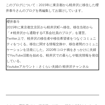
このブログについて：2015年に東京都から軽井沢に移住した櫻
井泰斗さんのブログを再編集してお届けしています。
櫻井泰斗
2015年に東京都文京区から軽井沢町へ移住。移住当初から
「＃軽井沢から通勤するIT系会社員のブログ」を運営。
Twitter上で、軽井沢の移住者や移住希望者をつなぐコミュニ
ティをつくる。移住に関する情報交換や、移住者間のコミュニ
ケーションを活発にした。2020年コロナ禍をきっかけに夫婦
でYouTube活動を始める。軽井沢での暮らしや観光情報を発信
している。
Youtubeアカウント：
さくらい夫婦の 軽井沢チャンネル