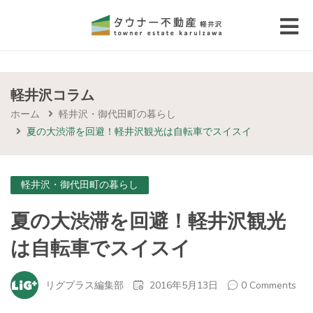
 submenu (エリアから探す)
 submenu (物件種別から選ぶ)
軽井沢コラム
ホーム
軽井沢・御代田町の暮らし
 submenu (価格帯から選ぶ)
夏の大渋滞を回避！軽井沢観光は自転車でスイスイ
 submenu (コラム・移住者の声)
軽井沢・御代田町の暮らし
 submenu (お問い合わせ)
夏の大渋滞を回避！軽井沢観光
は自転車でスイスイ
リグプラス編集部
2016年5月13日
0 Comments