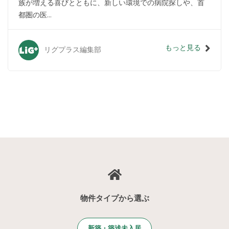
族が増える喜びとともに、新しい環境での病院探しや、首
都圏の医...
もっと見る
リグプラス編集部
物件タイプから選ぶ
新築・築浅未入居