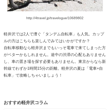
http://4travel.jp/travelogue/10689802
軽井沢では2人で漕ぐ「タンデム自転車」も人気。カップ
ルの方はこちらも楽しんでみてはいかがですか？
自転車移動なら軽井沢までもいっそ電車で来てしまった方
がベターかもしれません。途中の渋滞の心配もありません
し、車の置き場を探す必要もありません。東京からなら新
幹線でわずか1時間15分の距離。軽井沢の夏は「電車+自
転車」で攻略しちゃいましょう！
おすすめ軽井沢コラム