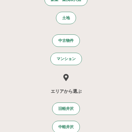
土地
中古物件
マンション
エリアから選ぶ
旧軽井沢
中軽井沢