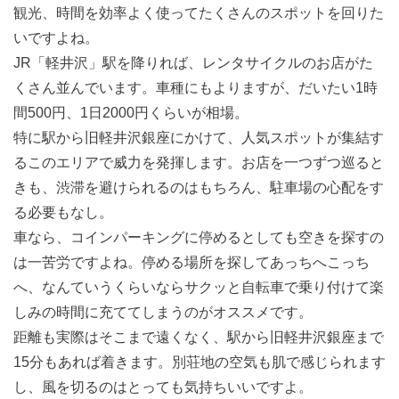
観光、時間を効率よく使ってたくさんのスポットを回りた
いですよね。
JR「軽井沢」駅を降りれば、レンタサイクルのお店がた
くさん並んでいます。車種にもよりますが、だいたい1時
間500円、1日2000円くらいが相場。
特に駅から旧軽井沢銀座にかけて、人気スポットが集結す
るこのエリアで威力を発揮します。お店を一つずつ巡ると
きも、渋滞を避けられるのはもちろん、駐車場の心配をす
る必要もなし。
車なら、コインパーキングに停めるとしても空きを探すの
は一苦労ですよね。停める場所を探してあっちへこっち
へ、なんていうくらいならサクッと自転車で乗り付けて楽
しみの時間に充ててしまうのがオススメです。
距離も実際はそこまで遠くなく、駅から旧軽井沢銀座まで
15分もあれば着きます。別荘地の空気も肌で感じられます
し、風を切るのはとっても気持ちいいですよ。