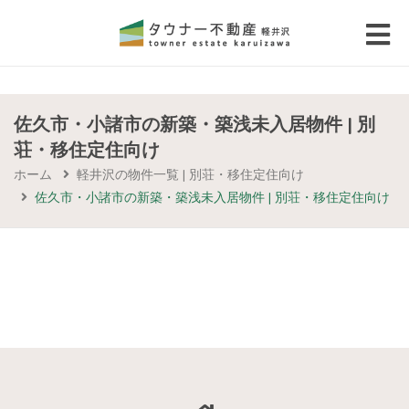
 submenu (エリアから探す)
 submenu (物件種別から選ぶ)
佐久市・小諸市の新築・築浅未入居物件 | 別
荘・移住定住向け
 submenu (価格帯から選ぶ)
ホーム
軽井沢の物件一覧 | 別荘・移住定住向け
佐久市・小諸市の新築・築浅未入居物件 | 別荘・移住定住向け
 submenu (コラム・移住者の声)
 submenu (お問い合わせ)