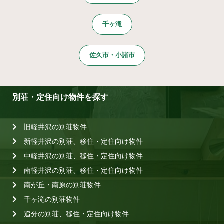
千ヶ滝
佐久市・小諸市
別荘・定住向け物件を探す
旧軽井沢の別荘物件
新軽井沢の別荘、移住・定住向け物件
中軽井沢の別荘、移住・定住向け物件
南軽井沢の別荘、移住・定住向け物件
南が丘・南原の別荘物件
千ヶ滝の別荘物件
追分の別荘、移住・定住向け物件