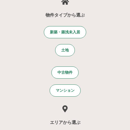
物件タイプから選ぶ
新築・築浅未入居
土地
中古物件
マンション
エリアから選ぶ