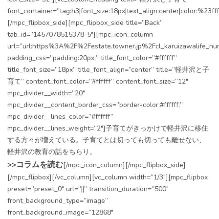
font_container=”tag:h3|font_size:18px|text_align:center|color:%23fff
[/mpc_flipbox_side][mpc_flipbox_side title=”Back”
tab_id=”1457078515378-5″][mpc_icon_column
url=”url:https%3A%2F%2Festate.towner.jp%2Fcl_karuizawalife_nur
padding_css=”padding:20px;” title_font_color=”#ffffff”
title_font_size=”18px” title_font_align=”center” title=”軽井沢と子
育て” content_font_color=”#ffffff” content_font_size=”12″
mpc_divider__width=”20″
mpc_divider__content_border_css=”border-color:#ffffff;”
mpc_divider__lines_color=”#ffffff”
mpc_divider__lines_weight=”2″]子育てがきっかけで軽井沢に移住
する方々が増えている。子育てとは切っても切っても離せない、
軽井沢の教育の話をちらり。
>>コラムを読む
[/mpc_icon_column][/mpc_flipbox_side]
[/mpc_flipbox][/vc_column][vc_column width=”1/3″][mpc_flipbox
preset=”preset_0″ url=”||” transition_duration=”500″
front_background_type=”image”
front_background_image=”12868″