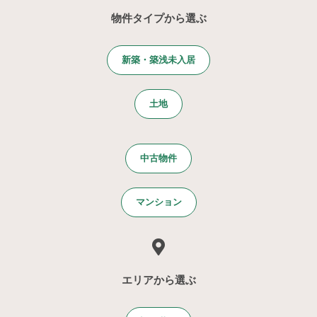
物件タイプから選ぶ
新築・築浅未入居
土地
中古物件
マンション
エリアから選ぶ