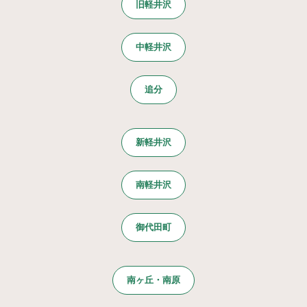
旧軽井沢
中軽井沢
追分
新軽井沢
南軽井沢
御代田町
南ヶ丘・南原