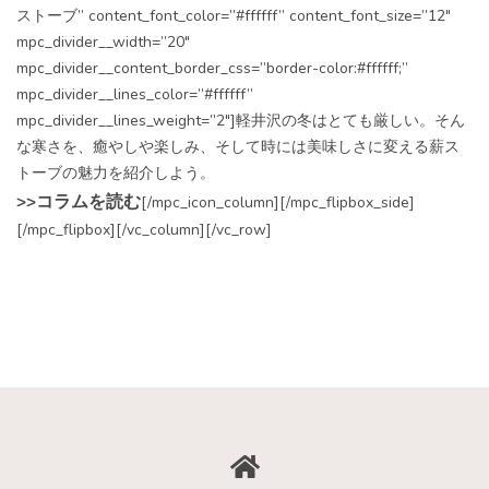
ストーブ” content_font_color=”#ffffff” content_font_size=”12″
mpc_divider__width=”20″
mpc_divider__content_border_css=”border-color:#ffffff;”
mpc_divider__lines_color=”#ffffff”
mpc_divider__lines_weight=”2″]軽井沢の冬はとても厳しい。そん
な寒さを、癒やしや楽しみ、そして時には美味しさに変える薪ス
トーブの魅力を紹介しよう。
>>コラムを読む
[/mpc_icon_column][/mpc_flipbox_side]
[/mpc_flipbox][/vc_column][/vc_row]