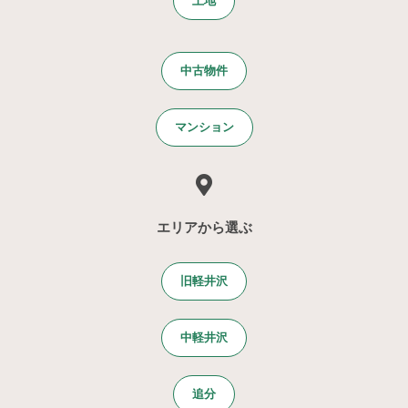
土地
中古物件
マンション
エリアから選ぶ
旧軽井沢
中軽井沢
追分