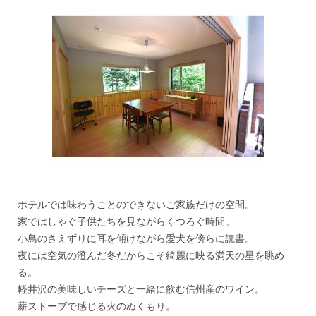
ホテルでは味わうことのできないご家族だけの空間。
家ではしゃぐ子供たちを見ながらくつろぐ時間。
小鳥のさえずりに耳を傾けながら愛犬を傍らに読書。
夜には空気の澄んだ冬だからこそ綺麗に映る満天の星を眺め
る。
軽井沢の美味しいチーズと一緒に飲む信州産のワイン。
薪ストーブで感じる火のぬくもり。