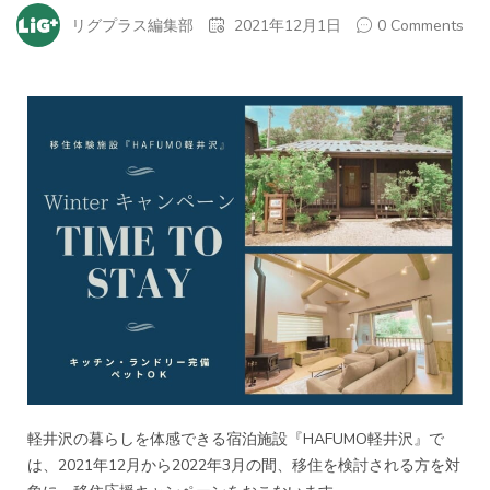
リグプラス編集部
2021年12月1日
0 Comments
軽井沢の暮らしを体感できる宿泊施設『HAFUMO軽井沢』で
は、2021年12月から2022年3月の間、移住を検討される方を対