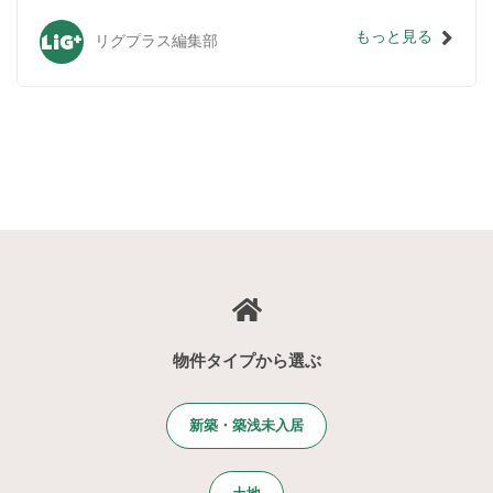
もっと見る
リグプラス編集部
物件タイプから選ぶ
新築・築浅未入居