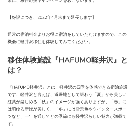
象に、移住応援キャンペーンをおこないます。
【好評につき、2022年4月末まで延長します】
通常の宿泊料金よりお得に宿泊をしていただけますので、この
機会に軽井沢移住を体験してみてください。
移住体験施設『HAFUMO軽井沢』と
は？
『HAFUMO軽井沢』とは、軽井沢の四季を体感できる宿泊施設
です。軽井沢と言えば、避暑地として賑わう「夏」から美しい
紅葉が楽しめる「秋」のイメージが強くありますが、「春」に
は萌ゆる新緑が美しく、「冬」には雪景色やウインタースポー
ツなど、一年を通してどの季節にも軽井沢らしい魅力が満載で
す。