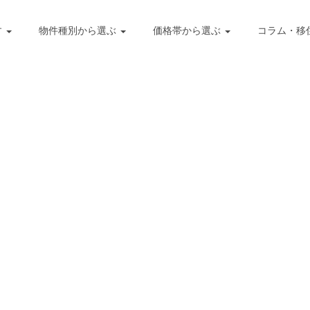
す
物件種別から選ぶ
価格帯から選ぶ
コラム・移